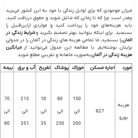
میزان موجودی که برای اوایل زندگی با خود به این کشور می‌برید
چقدر است. چرا که تا زمانی که شاغل شوید و حقوق دریافت کنید،
باید هزینه‌های خود را پرداخت کنید و مواردی ازاین‌قبیل را
بسنجید. برای اینکه بتوانید بهتر تصمیم بگیرید و
شرایط زندگی در
المان
را بسنجید، ما تمامی هزینه‌ های زندگی در آلمان را در جدولی
برایتان نوشته‌ایم. با مطالعه این جدول می‌توانید از
میانگین
هزینه زندگی در آلمان
به‌صورت ماهانه و تقریبی مطلع شوید.
مورد
اجاره مسکن
خوراک
پوشاک
تفریح
آب و برق
بیمه
70
215
10
80
150
هزینه
827
الی
الی
الی
الی
الی
یورو
80
351
35
250
200