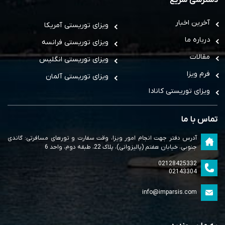
آخرین اخبار
ویزای توریستی آمریکا
درباره ما
ویزای توریستی فرانسه
مقالات
ویزای توریستی انگلیس
فرم ویزا
ویزای توریستی آلمان
ویزای توریستی کانادا
تماس با ما
آدرس دفتر جهت انجام امور ویزا، وقت سفارت و تورهای مسافرتی: گاندی
جنوبی، خیابان هفتم (پالیزوانی)، پلاک 22، طبقه دوم، واحد 6
02128425332
02143304
info@imparsis.com