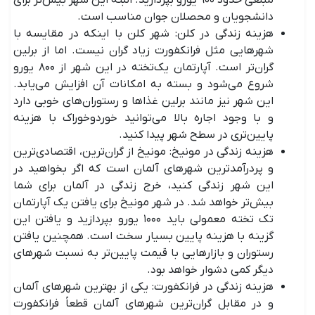
مبلغی حدود ۹۰۰ یورو بپردازید. البته این شهر بیش‌تر برای
دانشجویان و محصلان جوان مناسب است.
هزینه زندگی در کلن: شهر کلن با اینکه در مقایسه با
شهرهایی مثل فرانکفورت زیاد گران نیست. اما از برلین
گران‌تر است. آپارتمان یک‌تخته در این شهر از ۸۰۰ یورو
شروع می‌شود و بسته به امکانات آن افزایش می‌یابد.
این شهر نیز مانند برلین غذاها و رستوران‌های خوبی دارد
و با وجود اجاره بالا می‌توانید خوردوخوراک با هزینه
پایین‌تری در سطح شهر پیدا کنید.
هزینه زندگی در مونیخ: مونیخ از گران‌ترین، اقتصادی‌ترین
و پردرآمدترین شهرهای آلمان است که اگر بخواهید در
این شهر زندگی کنید، خرج زندگی در آلمان برای شما
بیش‌تر خواهد شد. در شهر مونیخ برای یافتن یک آپارتمان
تک تخته معمولی باید ۱۰۰۰ یورو بپردازید و یافتن این
گزینه با هزینه پایین بسیار سخت است. همچنین یافتن
رستوران و بازارهایی با قیمت پایین‌تر به نسبت شهرهای
دیگر کمی دشوار خواهد بود.
هزینه زندگی در فرانکفورت: یکی از بهترین شهرهای آلمان
و در مقابل گران‌ترین شهرهای آلمان قطعاً فرانکفورت