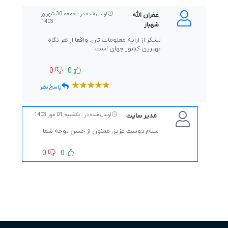
غفران الله
ارسال شده در : جمعه 30 شهریور
1403
شهباز
تشکر از ارایه معلومات تان. واقعا از هر نگاه
بهترین کشور جهان است.
0
0
پاسخ نظر
مدیر سایت
ارسال شده در : یکشنبه 01 مهر 1403
سلام دوست عزیز، ممنون از حسن توجه شما
0
0