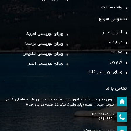
وقت سفارت
دسترسی سریع
آخرین اخبار
ویزای توریستی آمریکا
درباره ما
ویزای توریستی فرانسه
مقالات
ویزای توریستی انگلیس
فرم ویزا
ویزای توریستی آلمان
ویزای توریستی کانادا
تماس با ما
آدرس دفتر جهت انجام امور ویزا، وقت سفارت و تورهای مسافرتی: گاندی
جنوبی، خیابان هفتم (پالیزوانی)، پلاک 22، طبقه دوم، واحد 6
02128425332
02143304