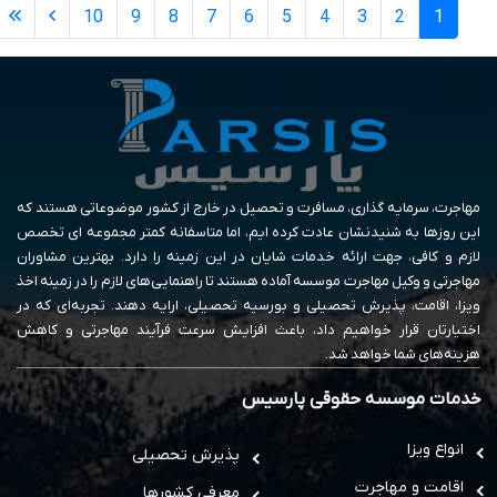
10
9
8
7
6
5
4
3
2
1
مهاجرت، سرمایه گذاری، مسافرت و تحصیل در خارج از کشور موضوعاتی هستند که
این روزها به شنیدنشان عادت کرده ایم، اما متاسفانه کمتر مجموعه ای تخصص
لازم و کافی، جهت ارائه خدمات شایان در این زمینه را دارد. بهترین مشاوران
مهاجرتی و وکیل مهاجرت موسسه آماده هستند تا راهنمایی‌های لازم را در زمینه اخذ
ویزا، اقامت، پذیرش تحصیلی و بورسیه تحصیلی، ارایه دهند. تجربه‌ای که در
اختیارتان قرار خواهیم داد، باعث افزایش سرعت فرآیند مهاجرتی و کاهش
هزینه‌های شما خواهد شد.
خدمات موسسه حقوقی پارسیس
انواع ویزا
پذیرش تحصیلی
اقامت و مهاجرت
معرفی کشورها