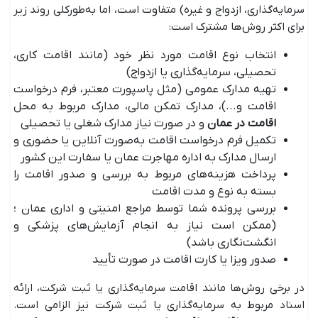
سرمایه‌گذاری، ازدواج و غیره) متفاوت است، اما به‌طورکلی روند زیر
برای اکثر روش‌ها مشترک است:
انتخاب نوع اقامت مورد نظر خود (مانند اقامت کاری،
تحصیلی، سرمایه‌گذاری یا ازدواج)
تهیه مدارک عمومی (مثل پاسپورت معتبر، فرم درخواست
اقامت و...)، مدارک تمکن مالی، مدارک مربوط به محل
اقامت در عمان
و در صورت نیاز مدارک شغلی یا تحصیلی
تکمیل فرم درخواست اقامت به‌صورت آنلاین یا حضوری و
ارسال مدارک به اداره مهاجرت عمان یا سفارت این کشور
پرداخت هزینه‌های مربوط به بررسی و صدور اقامت را
بسته به نوع و مدت اقامت
بررسی پرونده شما توسط مراجع امنیتی و اداری عمان ؛
(ممکن است نیاز به انجام آزمایش‌های پزشکی و
انگشت‌نگاری باشد)
صدور ویزا یا کارت اقامت در صورت تأیید
در برخی روش‌ها مانند اقامت سرمایه‌گذاری یا ثبت شرکت، ارائه
اسناد مربوط به سرمایه‌گذاری یا ثبت شرکت نیز الزامی است.