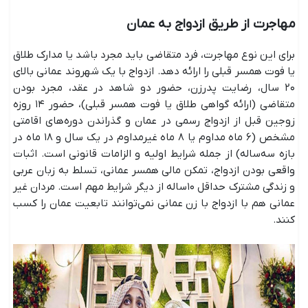
مهاجرت از طریق ازدواج به عمان
برای این نوع مهاجرت، فرد متقاضی باید مجرد باشد یا مدارک طلاق
یا فوت همسر قبلی را ارائه دهد. ازدواج با یک شهروند عمانی بالای
۲۰ سال، رضایت پدرزن، حضور دو شاهد در عقد، مجرد بودن
متقاضی (ارائه گواهی طلاق یا فوت همسر قبلی)، حضور ۱۴ روزه
زوجین قبل از ازدواج رسمی در عمان و گذراندن دوره‌های اقامتی
مشخص (۶ ماه مداوم یا ۸ ماه غیرمداوم در یک سال و ۱۸ ماه در
بازه سه‌ساله) از جمله شرایط اولیه و الزامات قانونی است. اثبات
واقعی بودن ازدواج، تمکن مالی همسر عمانی، تسلط به زبان عربی
و زندگی مشترک حداقل ۱۰ساله از دیگر شرایط مهم است. مردان غیر
عمانی هم با ازدواج با زن عمانی نمی‌توانند تابعیت عمان را کسب
کنند.