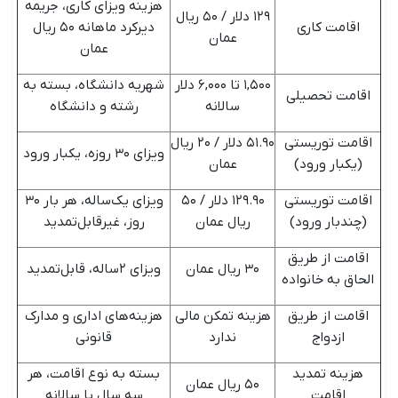
هزینه ویزای کاری، جریمه
۱۲۹ دلار / ۵۰ ریال
اقامت کاری
دیرکرد ماهانه ۵۰ ریال
عمان
عمان
۱,۵۰۰ تا ۶,۰۰۰ دلار
شهریه دانشگاه، بسته به
اقامت تحصیلی
سالانه
رشته و دانشگاه
اقامت توریستی
۵۱.۹۰ دلار / ۲۰ ریال
ویزای ۳۰ روزه، یکبار ورود
(یکبار ورود)
عمان
اقامت توریستی
۱۲۹.۹۰ دلار / ۵۰
ویزای یک‌ساله، هر بار ۳۰
(چندبار ورود)
ریال عمان
روز، غیرقابل‌تمدید
اقامت از طریق
۳۰ ریال عمان
ویزای ۲ساله، قابل‌تمدید
الحاق به خانواده
اقامت از طریق
هزینه تمکن مالی
هزینه‌های اداری و مدارک
ازدواج
ندارد
قانونی
هزینه تمدید
بسته به نوع اقامت، هر
۵۰ ریال عمان
اقامت
سه سال یا سالانه