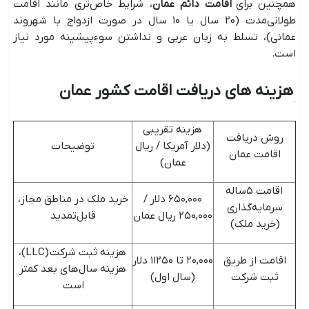
همچنین برای
اقامت دائم عمان
، شرایط خاص‌تری مانند اقامت
طولانی‌مدت (۲۰ سال یا ۱۰ سال در صورت ازدواج با شهروند
عمانی)، تسلط به زبان عربی و نداشتن سوءپیشینه مورد نیاز
است.
هزینه های دریافت اقامت کشور عمان
هزینه تقریبی
روش دریافت
(دلار آمریکا / ریال
توضیحات
اقامت عمان
عمان)
اقامت ۵ساله
۶۵۰,۰۰۰ دلار /
خرید ملک در مناطق مجاز،
سرمایه‌گذاری
۲۵۰,۰۰۰ ریال عمان
قابل‌تمدید
(خرید ملک)
هزینه ثبت شرکت (LLC)،
اقامت از طریق
۲۰,۰۰۰ تا ۱۱۲۵۰ دلار
هزینه سال‌های بعد کمتر
ثبت شرکت
(سال اول)
است