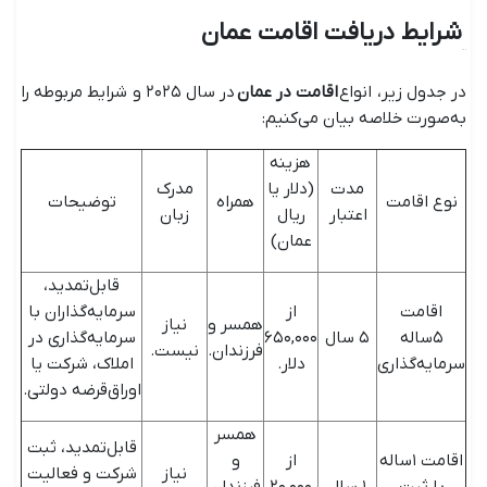
شرایط دریافت اقامت عمان
در جدول زیر، انواع
اقامت در عمان
در سال ۲۰۲۵ و شرایط مربوطه را
به‌صورت خلاصه بیان می‌کنیم:
هزینه
مدت
(دلار یا
مدرک
نوع اقامت
همراه
توضیحات
اعتبار
ریال
زبان
عمان)
قابل‌تمدید،
اقامت
از
سرمایه‌گذاران با
همسر و
نیاز
۵ساله
۵ سال
۶۵۰,۰۰۰
سرمایه‌گذاری در
فرزندان.
نیست.
سرمایه‌گذاری
دلار.
املاک، شرکت یا
اوراق‌قرضه دولتی.
همسر
قابل‌تمدید، ثبت
اقامت ۱ساله
از
و
نیاز
شرکت و فعالیت