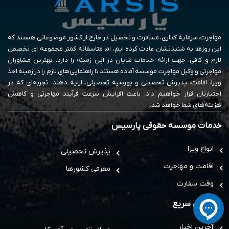
مهاجرت، سرمایه گذاری، مسافرت و تحصیل در خارج از کشور موضوعاتی هستند که
این روزها به شنیدنشان عادت کرده ایم، اما متاسفانه کمتر مجموعه ای تخصص
لازم و کافی، جهت ارائه خدمات شایان در این زمینه را دارد. بهترین مشاوران
مهاجرتی و وکیل مهاجرت موسسه آماده هستند تا راهنمایی‌های لازم را در زمینه اخذ
ویزا، اقامت، پذیرش تحصیلی و بورسیه تحصیلی، ارایه دهند. تجربه‌ای که در
اختیارتان قرار خواهیم داد، باعث افزایش سرعت فرآیند مهاجرتی و کاهش
هزینه‌های شما خواهد شد.
خدمات موسسه حقوقی پارسیس
انواع ویزا
پذیرش تحصیلی
اقامت و مهاجرت
معرفی کشورها
وقت سفارت
دسترسی سریع
آخرین اخبار