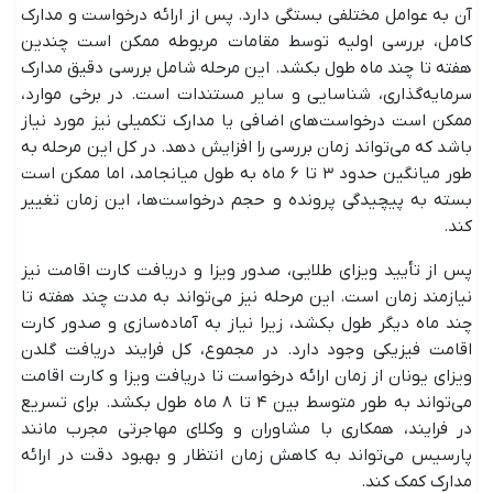
آن به عوامل مختلفی بستگی دارد. پس از ارائه درخواست و مدارک
کامل، بررسی اولیه توسط مقامات مربوطه ممکن است چندین
هفته تا چند ماه طول بکشد. این مرحله شامل بررسی دقیق مدارک
سرمایه‌گذاری، شناسایی و سایر مستندات است. در برخی موارد،
ممکن است درخواست‌های اضافی یا مدارک تکمیلی نیز مورد نیاز
باشد که می‌تواند زمان بررسی را افزایش دهد. در کل این مرحله به
طور میانگین حدود ۳ تا ۶ ماه به طول میانجامد، اما ممکن است
بسته به پیچیدگی پرونده و حجم درخواست‌ها، این زمان تغییر
کند.
پس از تأیید ویزای طلایی، صدور ویزا و دریافت کارت اقامت نیز
نیازمند زمان است. این مرحله نیز می‌تواند به مدت چند هفته تا
چند ماه دیگر طول بکشد، زیرا نیاز به آماده‌سازی و صدور کارت
اقامت فیزیکی وجود دارد. در مجموع، کل فرایند دریافت گلدن
ویزای یونان از زمان ارائه درخواست تا دریافت ویزا و کارت اقامت
می‌تواند به طور متوسط بین ۴ تا ۸ ماه طول بکشد. برای تسریع
در فرایند، همکاری با مشاوران و وکلای مهاجرتی مجرب مانند
پارسیس می‌تواند به کاهش زمان انتظار و بهبود دقت در ارائه
مدارک کمک کند.