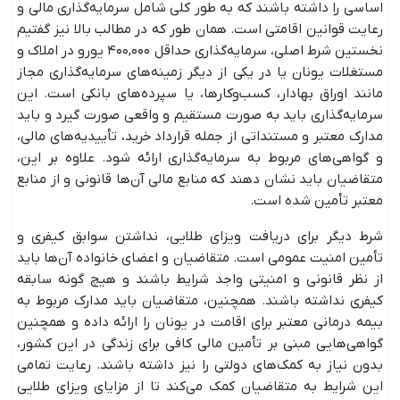
اساسی را داشته باشند که به طور کلی شامل سرمایه‌گذاری مالی و
رعایت قوانین اقامتی است. همان طور که در مطالب بالا نیز گفتیم
نخستین شرط اصلی، سرمایه‌گذاری حداقل ۴۰۰,۰۰۰ یورو در املاک و
مستغلات یونان یا در یکی از دیگر زمینه‌های سرمایه‌گذاری مجاز
مانند اوراق بهادار، کسب‌وکار‌ها، یا سپرده‌های بانکی است. این
سرمایه‌گذاری باید به صورت مستقیم و واقعی صورت گیرد و باید
مدارک معتبر و مستنداتی از جمله قرارداد خرید، تأییدیه‌های مالی،
و گواهی‌های مربوط به سرمایه‌گذاری ارائه شود. علاوه بر این،
متقاضیان باید نشان دهند که منابع مالی آن‌ها قانونی و از منابع
معتبر تأمین شده است.
شرط دیگر برای دریافت ویزای طلایی، نداشتن سوابق کیفری و
تأمین امنیت عمومی است. متقاضیان و اعضای خانواده آن‌ها باید
از نظر قانونی و امنیتی واجد شرایط باشند و هیچ گونه سابقه
کیفری نداشته باشند. همچنین، متقاضیان باید مدارک مربوط به
بیمه درمانی معتبر برای اقامت در یونان را ارائه داده و همچنین
گواهی‌هایی مبنی بر تأمین مالی کافی برای زندگی در این کشور،
بدون نیاز به کمک‌های دولتی را نیز داشته باشند. رعایت تمامی
این شرایط به متقاضیان کمک می‌کند تا از مزایای ویزای طلایی