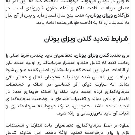
قانونی در یونان می‌تواند درخواست تابعیت کند که این امر به
معنای دریافت اقامت دائم و تمام حقوق شهروندی است. در
کل
گلدن ویزای یونان
به مدت پنج سال اعتبار دارد و پس از آن نیاز
به تمدید دارد تا به اقامت طولانی‌مدت ادامه یابد.
شرایط تمدید گلدن ویزای یونان
برای تمدید
گلدن ویزای یونان
، متقاضیان باید چندین شرط اصلی را
رعایت کنند که شامل حفظ و استمرار سرمایه‌گذاری اولیه است. یکی
از الزامات اصلی این است که سرمایه‌گذاری اصلی که به عنوان شرط
دریافت ویزا تعیین شده بود، باید همچنان فعال و معتبر باقی
بماند. به عبارت دیگر، اگر متقاضی در املاک و مستغلات
سرمایه‌گذاری کرده است، باید ملک یا املاک خریداری شده در
اختیار او باقی بماند و تغییرات عمده‌ای در وضعیت سرمایه‌گذاری
ایجاد نشده باشد. همچنین، مدارک مربوط به سرمایه‌گذاری و
اثبات آن باید به‌روزرسانی و ارائه شود.
علاوه بر حفظ سرمایه‌گذاری، متقاضیان باید مدارک و مستندات
لازم را برای درخواست تمدید ارائه دهند. این مدارک شامل