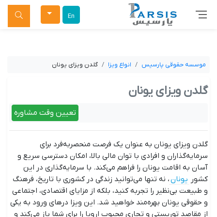
جستجو
En
موسسه حقوقی پارسیس
انواع ویزا
گلدن ویزای یونان
گلدن ویزای یونان
تعیین وقت مشاوره
گلدن ویزای یونان به عنوان یک فرصت منحصربه‌فرد برای
سرمایه‌گذاران و افرادی با توان مالی بالا، امکان دسترسی سریع و
آسان به اقامت یونان را فراهم می‌کند. با سرمایه‌گذاری در این
کشور
یونان
، نه تنها می‌توانید زندگی در کشوری با تاریخ، فرهنگ
و طبیعت بی‌نظیر را تجربه کنید، بلکه از مزایای اقتصادی، اجتماعی
و حقوقی یونان بهره‌مند خواهید شد. این ویزا درهای ورود به یکی
از مقاصد توریستی و تجاری محبوب اروپا را برای شما باز می‌کند و