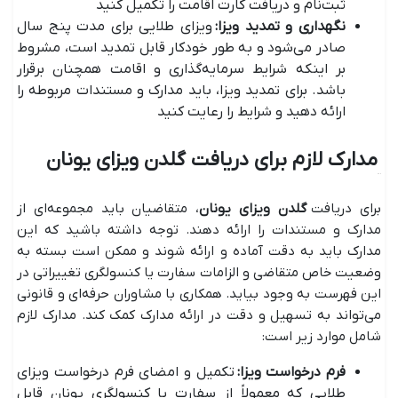
ثبت‌نام و دریافت کارت اقامت را تکمیل کنید
نگهداری و تمدید ویزا
:
ویزای طلایی برای مدت پنج سال
صادر می‌شود و به طور خودکار قابل تمدید است، مشروط
بر اینکه شرایط سرمایه‌گذاری و اقامت همچنان برقرار
باشد. برای تمدید ویزا، باید مدارک و مستندات مربوطه را
ارائه دهید و شرایط را رعایت کنید
مدارک لازم برای دریافت گلدن ویزای یونان
برای دریافت
گلدن ویزای یونان
، متقاضیان باید مجموعه‌ای از
مدارک و مستندات را ارائه دهند. توجه داشته باشید که این
مدارک باید به دقت آماده و ارائه شوند و ممکن است بسته به
وضعیت خاص متقاضی و الزامات سفارت یا کنسولگری تغییراتی در
این فهرست به وجود بیاید. همکاری با مشاوران حرفه‌ای و قانونی
می‌تواند به تسهیل و دقت در ارائه مدارک کمک کند. مدارک لازم
شامل موارد زیر است:
فرم درخواست ویزا
:
تکمیل و امضای فرم درخواست ویزای
طلایی که معمولاً از سفارت یا کنسولگری یونان قابل