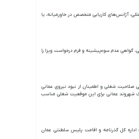
لمللی، آژانس‌های کاریابی متخصص در خاورمیانه، یا
 و حرفه‌ای، گواهی سلامت پزشکی، گواهی عدم سوءپیشینه و فرم درخواست ویزا را
سی صلاحیت شغلی و اطمینان از نبود نیروی عمانی
ا یک شهروند عمانی برای این موقعیت شغلی مناسب
به اداره کل گذرنامه و اقامت پلیس سلطنتی عمان