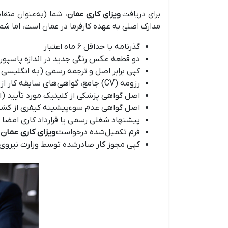
برای دریافت
ویزای کاری عمان
، شما (به‌عنوان متقاض
مدارک اصلی به عهده کارفرما در عمان است، اما شما
گذرنامه با حداقل ۶ ماه اعتبار
دو قطعه عکس رنگی جدید در اندازه پاسپور
کپی برابر اصل و ترجمه رسمی (به انگلیسی 
رزومه (CV) جامع، گواهی‌های سابقه کار از کارفرمایان قبلی، با ذکر عنوان شغلی، مدت‌زمان اشتغال و شرح وظایف (در صورت امکان، با ترجمه رسمی)
اصل گواهی پزشکی از کلینیک مورد تأیید (ا
اصل گواهی عدم سوءپیشینه کیفری از کشور
پیشنهاد شغلی رسمی یا قرارداد کاری امضا 
فرم تکمیل‌شده درخواست
ویزای کاری عمان
کپی مجوز کار صادرشده توسط وزارت نیروی ا