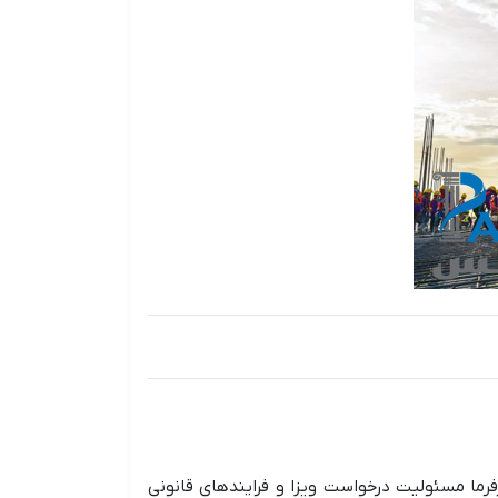
رما مسئولیت درخواست ویزا و فرایندهای قانونی