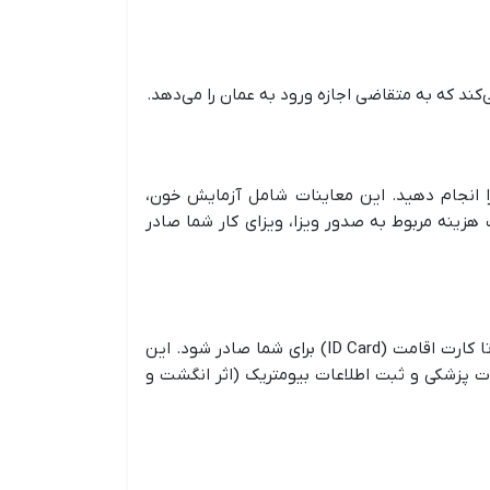
ی‌کند که به متقاضی اجازه ورود به عمان را می‌دهد.
را انجام دهید. این معاینات شامل آزمایش خون،
 هزینه مربوط به صدور ویزا، ویزای کار شما صادر
پس از آزمایش‌های پزشکی، کارفرما بایستی ظرف مدت یک ماه پس از ورود به عمان برای دریافت اجازه اقامت، اقدام ‌کند تا کارت اقامت (ID Card) برای شما صادر ‌شود. این
ات پزشکی و ثبت اطلاعات بیومتریک (اثر انگشت و