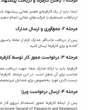
مرحله ۱: یافتن کارفرما و دریافت پیشنهاد شغلی (جاب‌آفر)
ابتدا باید از یک کارفرمای معتبر عمانی پیشنهاد شغ
ارتباطات مستقیم با شرکت‌های عمانی انجام دهید.
مرحله ۲: جمع‌آوری و ارسال مدارک
آماده و برای کارفرما ارسال کنید.
مرحله ۳: درخواست مجوز کار توسط کارفرما
کارفرما باید با ارائه مدارک شما، جهت دریافت م
مناسب برای آن شغل است. در این مرحله، کارفرما 
نیست (این مورد به‌خصوص برای مشاغل غیرتخصصی‌
مرحله ۴: ارسال درخواست ویزا
پس از اینکه کارفرما مجوز استخدام نیروی کار خا
(Directorate General of Passports and Residence) ارسال کند.