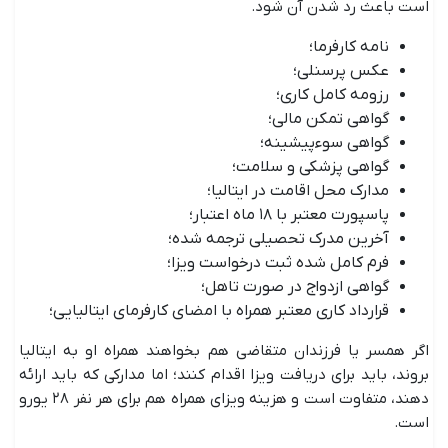
است باعث رد شدن آن شود.
نامه کارفرما؛
عکس پرسنلی؛
رزومه کامل کاری؛
گواهی تمکن مالی؛
گواهی سوءپیشینه؛
گواهی پزشکی و سلامت؛
مدارک محل اقامت در ایتالیا؛
پاسپورت معتبر با ۱۸ ماه اعتبار؛
آخرین مدرک تحصیلی ترجمه‌ شده؛
فرم کامل‌ شده ثبت درخواست ویزا؛
گواهی ازدواج در صورت تاهل؛
قرارداد کاری معتبر همراه با امضای کارفرمای ایتالیایی؛
اگر همسر یا فرزندان متقاضی هم بخواهند همراه او به ایتالیا
بروند، باید برای دریافت ویزا اقدام کنند؛ اما مدارکی که باید ارائه
دهند، متفاوت است و هزینه ویزای همراه هم برای هر نفر ۲۸ یورو
است.