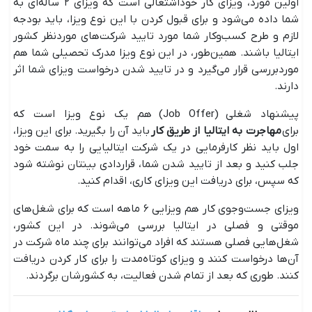
اولین مورد، ویزای کار خوداشتغالی است که ویزای ۲ ساله‌ای به
شما داده می‌شود و برای قبول کردن با این نوع ویزا، باید بودجه
لازم و طرح کسب‌وکار شما مورد تایید شرکت‌های موردنظر کشور
ایتالیا باشند. همین‌طور، در این نوع ویزا مدرک تحصیلی شما هم
موردبررسی قرار می‌گیرد و در تایید شدن درخواست ویزای شما اثر
دارند.
پیشنهاد شغلی (Job Offer) هم یک نوع ویزا است که
برای
مهاجرت به ایتالیا از طریق کار
باید آن را بگیرید. برای این ویزا،
اول باید نظر کارفرمایی در یک شرکت ایتالیایی را به سمت خود
جلب کنید و بعد از تایید شدن شما، قراردادی بینتان نوشته ‌شود
که سپس، برای دریافت این ویزای کاری، اقدام کنید.
ویزای جست‌وجوی کار هم ویزایی ۶ ماهه است که برای شغل‌های
موقتی و فصلی در ایتالیا بررسی می‌شوند. در این کشور،
شغل‌هایی فصلی هستند که افراد می‌توانند برای چند ماه شرکت در
آن‌ها درخواست کنند و ویزای کوتاه‌مدت را برای کار کردن دریافت
کنند. طوری که بعد از تمام شدن فعالیت، به کشورشان برگردند.