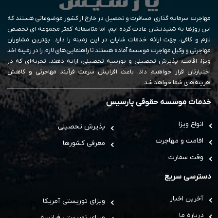
مهاجرت، سرمایه گذاری، مسافرت و تحصیل در خارج از کشور موضوعاتی هستند که
این روزها به شنیدنشان عادت کرده ایم، اما متاسفانه کمتر مجموعه ای تخصص
لازم و کافی، جهت ارائه خدمات شایان در این زمینه را دارد. بهترین مشاوران
مهاجرتی و وکیل مهاجرت موسسه آماده هستند تا راهنمایی‌های لازم را در زمینه اخذ
ویزا، اقامت، پذیرش تحصیلی و بورسیه تحصیلی، ارایه دهند. تجربه‌ای که در
اختیارتان قرار خواهیم داد، باعث افزایش سرعت فرآیند مهاجرتی و کاهش
هزینه‌های شما خواهد شد.
خدمات موسسه حقوقی پارسیس
انواع ویزا
پذیرش تحصیلی
اقامت و مهاجرت
معرفی کشورها
وقت سفارت
دسترسی سریع
آخرین اخبار
ویزای توریستی آمریکا
درباره ما
ویزای توریستی فرانسه