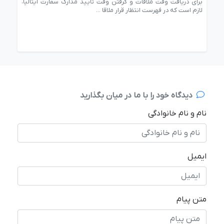
س :
برای دریافت وقت ملاقات و گرفتن وقت تایید مدارک سفارت ایتالیا،
یافت
لازم است که در فهرست انتظار قرار ملاقا ...
برخی
دیدگاه خود را با ما در میان بگذارید
نام و نام خانوادگی
ایمیل
متن پیام