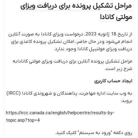
مراحل تشکیل پرونده برای دریافت ویزای
مولتی کانادا
از تاریخ 18 ژانویه 2023، درخواست ویزای کانادا به صورت آنلاین
انجام می‌شود و در حال حاضر، امکان تشکیل پرونده کاغذی برای
دریافت ویزای مولتیپل کانادا وجود ندارد.
مراحل تشکیل پرونده آنلاین برای دریافت ویزای مولتی کانادابه
شرح زیر است.
ایجاد حساب کاربری
به وب سایت اداره مهاجرت، پناهندگان و شهروندی کانادا (IRCC)
بروید:
https://ircc.canada.ca/english/helpcentre/results-by-
topic.asp?top=4
روی دکمه "ورود به سیستم" کلیک کنید.