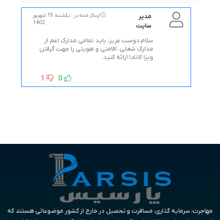
مدیر
ارسال شده در : یکشنبه 19 شهریور
1402
سایت
سلام دوست عزیز، باید تمامی مدارک اعم از
مدارک شغلی، اقامتی و هویتی را جهت گرفتن
ویزا کانادا ارائه کنید.
1
0
مهاجرت، سرمایه گذاری، مسافرت و تحصیل در خارج از کشور موضوعاتی هستند که