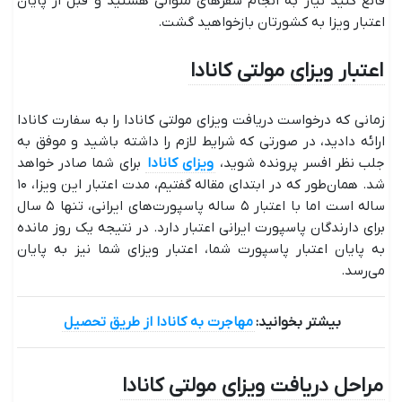
قانع کنید نیاز به انجام سفرهای متوالی هستید و قبل از پایان
اعتبار ویزا به کشورتان بازخواهید گشت.
اعتبار ویزای مولتی کانادا
زمانی که درخواست دریافت ویزای مولتی کانادا را به سفارت کانادا
ارائه دادید، در صورتی که شرایط لازم را داشته باشید و موفق به
جلب نظر افسر پرونده شوید،
ویزای کانادا
برای شما صادر خواهد
شد. همان‌طور که در ابتدای مقاله گفتیم، مدت اعتبار این ویزا، ۱۰
ساله است اما با اعتبار ۵ ساله پاسپورت‌های ایرانی، تنها ۵ سال
برای دارندگان پاسپورت ایرانی اعتبار دارد. در نتیجه یک روز مانده
به پایان اعتبار پاسپورت شما، اعتبار ویزای شما نیز به پایان
می‌رسد.
بیشتر بخوانید:
مهاجرت به کانادا از طریق تحصیل
مراحل دریافت ویزای مولتی کانادا