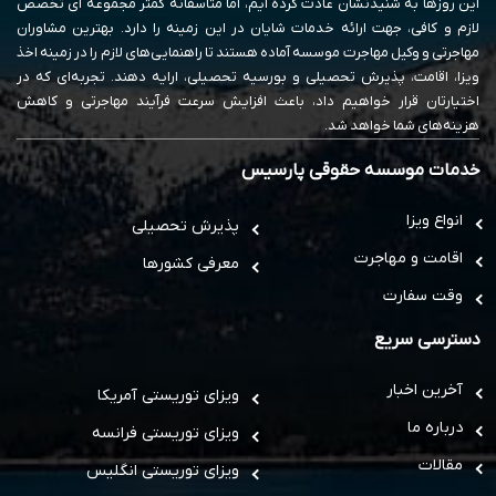
این روزها به شنیدنشان عادت کرده ایم، اما متاسفانه کمتر مجموعه ای تخصص
لازم و کافی، جهت ارائه خدمات شایان در این زمینه را دارد. بهترین مشاوران
مهاجرتی و وکیل مهاجرت موسسه آماده هستند تا راهنمایی‌های لازم را در زمینه اخذ
ویزا، اقامت، پذیرش تحصیلی و بورسیه تحصیلی، ارایه دهند. تجربه‌ای که در
اختیارتان قرار خواهیم داد، باعث افزایش سرعت فرآیند مهاجرتی و کاهش
هزینه‌های شما خواهد شد.
خدمات موسسه حقوقی پارسیس
انواع ویزا
پذیرش تحصیلی
اقامت و مهاجرت
معرفی کشورها
وقت سفارت
دسترسی سریع
آخرین اخبار
ویزای توریستی آمریکا
درباره ما
ویزای توریستی فرانسه
مقالات
ویزای توریستی انگلیس