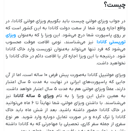
چیست؟
در جواب ویزای مولتی چیست باید بگوییم ویزای مولتی کانادا، در
واقع اجازه ورود شما از سمت دولت کانادا به این کشور است که
بر روی پاسپورت شما درج می‌شود. این ویزا را که به‌عنوان
ویزای
توریستی کانادا
نیز می‌شناسند، نوعی اقامت موقت محسوب
می‌شود که فرد تنها می‌تواند به‌عنوان توریست وارد خاک کانادا
شود. درنتیجه با این ویزا اجازه کار یا اقامت دائم در خاک کانادا را
نخواهید داشت.
ویزای مولتیپل کانادا به‌صورت پیش فرض ۱۰ ساله است، اما از آن
جایی که پاسپورت‌های ایرانی در نهایت به مدت ۵ سال اعتبار
دارند، عملاً ویزای مولتی هم به مدت ۵ سال اعتبار خواهد داشت.
به همین دلیل این ویزا را به نام
ویزای ۵ ساله کانادا
نیز
می‌شناسند. با داشتن ویزای مولتی، شما نهایتاً تا ۶ ماه می‌توانید
در خاک کانادا حضور داشته باشید. بعد از شش ماه باید خاک
کانادا را ترک کرده و در صورت تمایل دوباره وارد شوید. هر نوع
سفری از جمله سفر کاری، تحصیلی یا مهاجرتی که به کانادا داشته