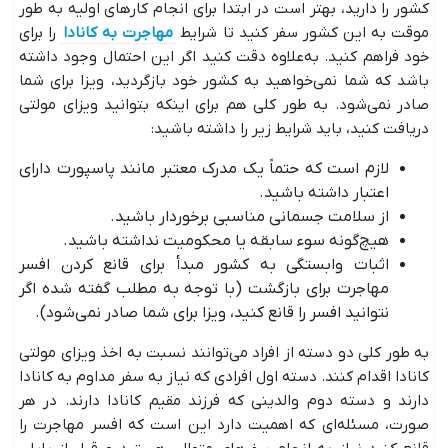
کشور را دارید، بهتر است در ابتدا برای انجام کارهای اولیه به طور
موقت به این کشور سفر کنید تا شرایط
مهاجرت به کانادا
را برای
خود فراهم کنید. به‌علاوه دقت کنید اگر این احتمال وجود داشته
باشد که شما نمی‌خواهید به کشور خود بازگردید، ویزا برای شما
صادر نمی‌شود. به طور کلی هم برای اینکه بتوانید ویزای مولتی
دریافت کنید، باید شرایط زیر را داشته باشید:
لازم است که حتماً یک مدرک معتبر مانند پاسپورت دارای
اعتبار داشته باشید.
از سلامت جسمانی مناسبی برخوردار باشید.
هیچ‌گونه سوء سابقه یا محکومیت نداشته باشید.
اثبات وابستگی به کشور مبدأ برای قانع کردن افسر
مهاجرت برای بازگشت (با توجه به مطلب گفته شده اگر
نتوانید افسر را قانع کنید، ویزا برای شما صادر نمی‌شود).
به طور کلی دو دسته از افراد می‌توانند نسبت به اخذ ویزای مولتی
کانادا اقدام کنند. دسته اول افرادی که نیاز به سفر مداوم به کانادا
دارند و دسته دوم والدینی که فرزند مقیم کانادا دارند. در هر
صورت، مسئله‌ای که اهمیت دارد این است که افسر مهاجرت را