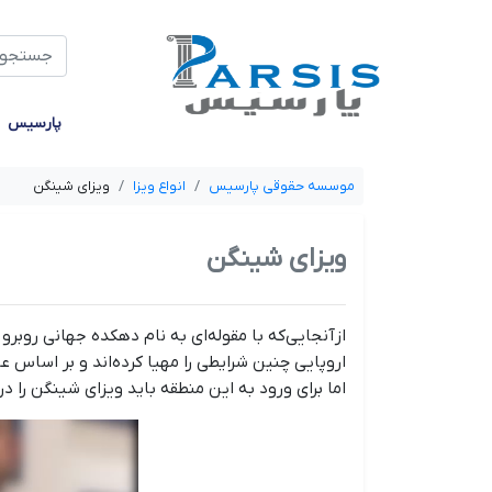
جستجو
پارسیس
موسسه حقوقی پارسیس
انواع ویزا
ویزای شینگن
ویزای شینگن
ازآنجایی‌که با مقوله‌ای به نام دهکده جهانی روبر
اروپایی چنین شرایطی را مهیا کرده‌اند و بر اساس عه
اما برای ورود به این منطقه باید ویزای شینگن را د