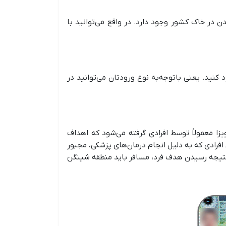
، کار ترانزیت مسافر را بر عهده دارد؛ با این تفاوت که به مدت ۵ روز امکان ماندن در خاک کشور وجود دارد. در واقع می‌توانید با
ورود کنید. یعنی باتوجه‌به نوع ورودتان می‌توانید در
از ویزا معمولاً توسط افرادی گرفته می‌شود که اهداف
فرادی که به دلیل انجام درمان‌های پزشکی، مجبور
به نتیجه رسیدن هدف فرد، مسافر باید منطقه شینگن