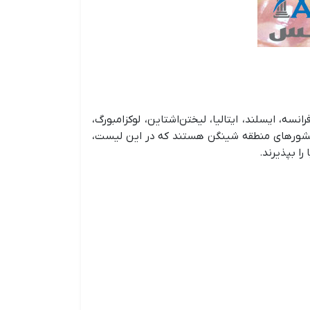
ه، ایسلند، ایتالیا، لیختن‌اشتاین، لوکزامبورگ،
ان کشورهای منطقه شینگن هستند که در این لیست،
را بپذیرند.