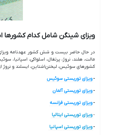
ویزای شینگن شامل کدام کشورها 
در حال حاضر بیست و شش کشور عهدنامه ویزای شینگن
مالت، هلند، نروژ، پرتغال، اسلواکی، اسپانیا، س
کشورهای سوئیس، لیختن‌اشتاین، ایسلند و نروژ از اع
-
ویزای توریستی سوئیس
-
ویزای توریستی آلمان
-
ویزای توریستی فرانسه
-
ویزای توریستی ایتالیا
-
ویزای توریستی اسپانیا