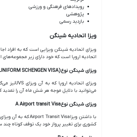
رویدادهای فرهنگی و ورزشی
پژوهشی
بازدید رسمی
ویزا اتحادیه شینگن
ویزای اتحادیه شینگن ویزایی است که به افراد اجاز
اتحادیه اروپا است که خود دارای زیر مجموعه‌های اس
ویزای شینگن نوع USV (UNIFORM SCHENGEN VISA)
ویزای اتحا
می‌توانید با دلایل موجه هر شش ماه آن را تمدید ک
ویزای شینگن نوع A Airport transit Visa
کشوری برای تغییر پرواز خود یک توقف کوتاه چند ساعتی داشته باشد. در 