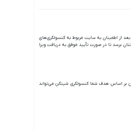
؟ بعد از اطمینان به سایت مربوط به کنسولگری‌های
تان برسد تا در صورت تأیید موفق به دریافت ویزا
این بر اساس هدف شما کنسولگری شینگن می‌تواند