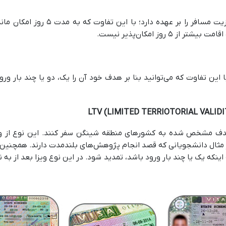
این نوع ویزا هم که شبیه به نوع A است
 روز امکان‌پذیر نیست.
؛ اما با این تفاوت که می‌توانید بنا بر هدف خود آن را یک، دو یا چند بار 
اید در یک‌زمان و هدف مشخص شده به کشورهای منطقه شینگن سفر کنند. این نوع 
 مثال دانشجویانی که ‌قصد انجام پژوهش‌های بلندمدت دارند. همچنین ا
ه اینکه یک یا چند بار ورود باشد، تمدید شود. در این نوع ویزا بعد از 