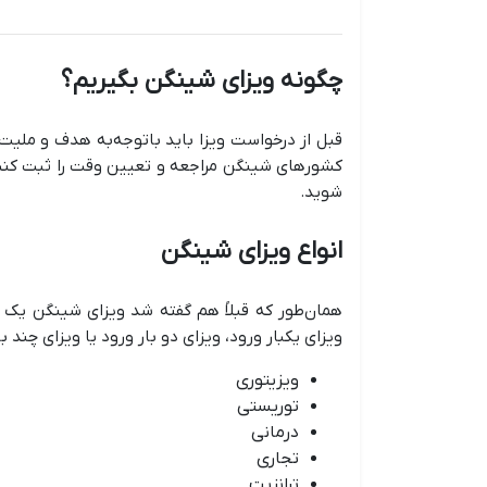
چگونه ویزای شینگن بگیریم؟
قبل از درخواست ویزا باید باتوجه‌به هدف و ملیت خ
کشورهای شینگن مراجعه و تعیین وقت را ثبت کنید. 
شوید.
انواع ویزای شینگن
همان‌طور که قبلاً هم گفته شد ویزای شینگن یک 
ویزای یکبار ورود، ویزای دو بار ورود یا ویزای چند با
ویزیتوری
توریستی
درمانی
تجاری
ترانزیت