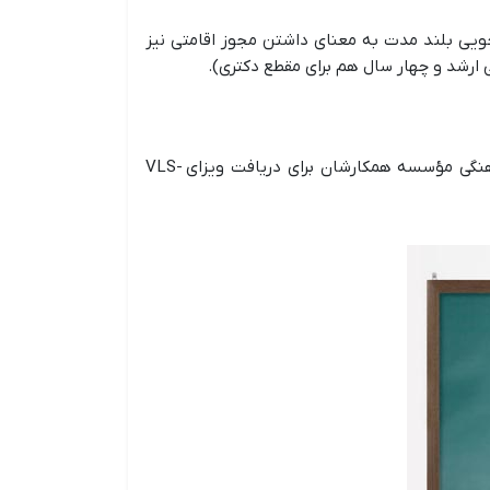
حصیلی بیش از ۶ ماه را دارند. داشتن ویزای دانشجویی بلند مدت به معنای داشتن مجوز اقامتی نیز
دانش‌آموختگان مقاطع تحصیلات تکمیلی که برای شرکت در یک پژوهش علمی قصد ورود به فرانسه دارند، باید با هماهنگی مؤسسه همکارشان برای دریافت ویزای VLS-