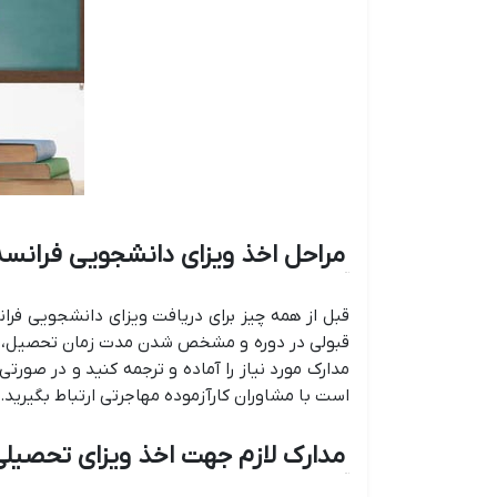
مراحل اخذ ویزای دانشجویی فرانسه
قبل از همه چیز برای دریافت ویزای دانشجویی فر
قبولی در دوره و مشخص شدن مدت زمان تحصیل، لازم است در سامانه CampusFrance ث
مدارک مورد نیاز را آماده و ترجمه کنید و در صورت
است با مشاوران کارآزموده مهاجرتی ارتباط بگیرید.
مدارک لازم جهت اخذ ویزای تحصیلی