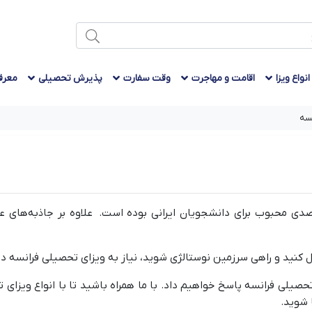
انواع ویزا
اقامت و مهاجرت
وقت سفارت
پذیرش تحصیلی
معرف
سه
قصدی محبوب برای دانشجویان ایرانی بوده است. علاوه بر جاذبه‌های ع
یل کنید و راهی سرزمین نوستالژی شوید، نیاز به ویزای تحصیلی فرانسه دا
حصیلی فرانسه پاسخ خواهیم داد. با ما همراه باشید تا با انواع ویزای تحص
 شوید.