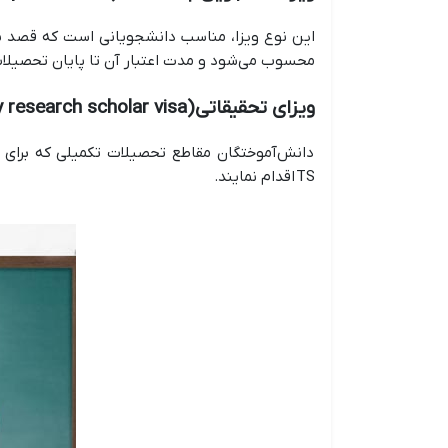
محسوب می‌شود و مدت اعتبار آن تا پایان تحصیلات شما است (معمولاً ۳ سال برای مقطع کارشناسی، دو سال برای کار
ویزای تحقیقاتی
(Extended stay research scholar visa)
TS اقدام نمایند.