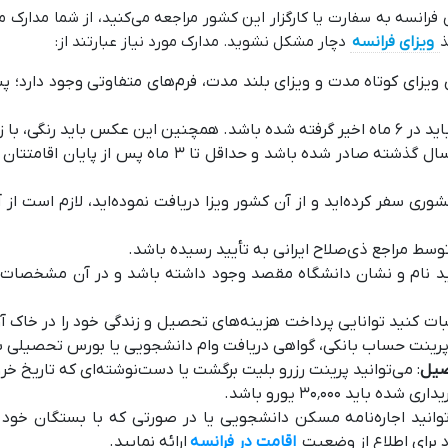
رانسه به سفارت یا کارگزار این کشور مراجعه می‌کنید، از شما مدارک
ذ
ویزای فرانسه
دچار مشکل نشوید. مدارک مورد نیاز عبارتند از:
 ویزای کوتاه مدت و ویزای بلند مدت، فرم‌های متفاوتی وجود دارد؛ 
آن ۳۵ در ۴۰ میلی‌متر باشد.
: پاسپورت شما باید در کمتر از ۱۰ سال گذشته صادر ش
شوری سفر کرده‌اید و از آن کشور ویزا دریافت نموده‌اید، لازم است ا
توسط مراجع ذی‌صلاح ایرانی به تأیید رسیده باشد.
باید نام و نشان دانشگاه مقصد وجود داشته باشد و در آن مشخص
د پرینت حساب بانکی، گواهی دریافت وام دانشجویی یا بورس تحصیلی ب
صیل
: می‌توانید پرینت رزرو بلیت برگشت یا دست‌نوشته‌ای که تاریخ خر
ید ۳۰٬۰۰۰ یورو باشد.
توانید اجاره‌نامه مسکن دانشجویی یا در صورتی که با بستگان خود 
اقامت در فرانسه
ارائه نمایید.