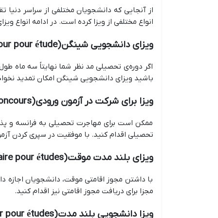
از آنجایی که دانشجویان مختلفی از سراسر دنیا ت
انواع مختلفی از ویزا کرده است. در ادامه انواع ویز
ویزای دانشجویی شینگن (séjour pour étude)
اگر دوره‌ی تحصیلی مد نظر شما نهایتاً سه ماه طول 
باشید ویزای دانشجویی شینگن امکان تمدید نخوا
ویزا برای شرکت در آزمون ورودی (visa de court séjour étudiant concours):
ممکن است برای مهاجرت تحصیلی به فرانسه و پذیر
تحصیلی اقدام کنید. با موفقیت در سپری کردن آزمون
ویزای بلند مدت موقت
(visa de long séjour temporaire pour études)
مجزا برای دریافت مجوز اقامتی نیز اقدام کنید.
ویزا دانشجویی بلند مدت
(visa de long séjour pour études)