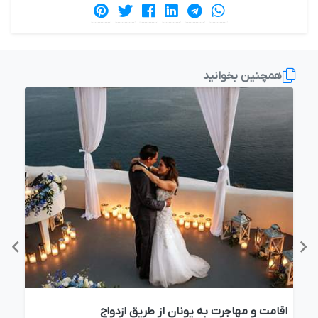
همچنین بخوانید
اقامت و مهاجرت به یونان از طریق ازدواج
اقا