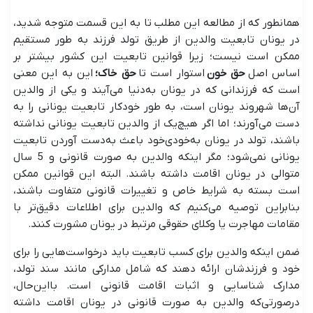
همانطور که از مطالعه این مطلب تا به این قسمت متوجه شدید،
در یونان تابعیت والدین از طریق تولد فرزند به طور مستقیم
ممکن است نیست؛ زیرا قوانین تابعیت این کشور بیشتر بر
اساس اصل
حق خون
استوار است تا
حق خاک؛
این به این معنی
است که فرزندانی که در یونان به‌دنیا می‌آیند و یکی از والدین
آن‌ها شهروند یونان است، به طور خودکار تابعیت یونانی را به
دست می‌آورند؛ اما اگر هیچ‌یک از والدین تابعیت یونانی نداشته
باشند، تولد در یونان به‌خودی‌خود باعث به‌دست آوردن تابعیت
یونانی نمی‌شود؛ مگر اینکه والدین به صورت قانونی و 5 سال
متوالی در یونان اقامت داشته باشند. البته این قوانین ممکن
است بسته به شرایط خاص و تغییرات قانونی متفاوت باشند،
بنابراین توصیه می‌کنیم که والدین برای اطلاعات دقیق‌تر با
مقامات مهاجرت یا وکلای حقوقی مرتبط در یونان مشورت کنند.
ضمن اینکه والدین برای کسب تابعیت باید درخواست‌هایی را برای
خود و فرزندشان ارائه دهند که شامل مدارکی مانند سند تولد،
مدارک شناسایی و اثبات اقامت قانونی است. بااین‌حال،
درصورتی‌که والدین به صورت قانونی در یونان اقامت داشته