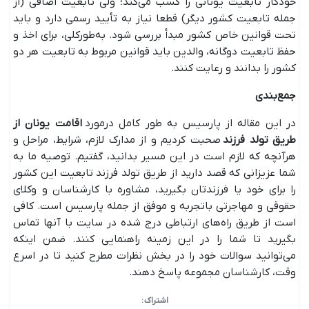
خودکار تابعیت یونانی را کسب می‌کند؛ ولی تابعیت اضافی (از
جمله تابعیت کشور دیگر) قطعا نیاز به تأیید رسمی دارد و باید
تحت قوانین خاص کشور مبدأ بررسی شود. به‌طورکلی، برای اخذ و
حفظ تابعیت دوگانه، والدین باید قوانین مربوط به تابعیت هر دو
کشور را بدانند و رعایت کنند.
جمع‌بندی
در این مقاله از پارسیس به طور کامل درمورد
اقامت یونان از
طریق تولد فرزند
صحبت کردیم و از مدارک لازم، شرایط، مراحل و
هرآنچه که لازم است در این مسیر بدانید، گفتیم. توصیه ما به
شما عزیزانی که قصد دارید از طریق تولد فرزند تابعیت این کشور
را برای خود یا فرزندتان بگیرید، مشاوره با کارشناسان و وکلای
حقوقی و مهاجرتی باتجربه و موفق از جمله پارسیس است. کافی
است از طریق راه‌های ارتباطی درج شده در سایت با آنها تماس
بگیرید تا شما را در این زمینه راهنمایی کنند. ضمن اینکه
می‌توانید سوالات خود را در بخش نظرات مطرح کنید تا در اسرع
وقت، کارشناسان مجموعه پاسخ دهند.
اشتراک :