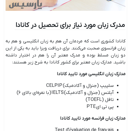
مدرک زبان مورد نیاز برای تحصیل در کانادا
کانادا کشوری است که مردمان آن هم به زبان انگلیسی و هم به
زبان فرانسوی صحبت می‌کنند. برای دریافت ویزا باید به یکی از این
دو زبان مسلط بوده و مدرک معتبر آن را هم در اختیار داشته
باشید. مدارک زبان معتبر برای کشور کانادا به شرح زیر هستند:
مدارک زبان انگلیسی مورد تایید کانادا
سلپیپ (جنرال و آکادمیک) CELPIP
آیلتس (جنرال و آکادمیک) IELTS (با نمره‌ای بالای ۶)
تافل (TOEFL)
پی تی ای PTE
مدارک زبان فرانسه مورد تایید کانادا
Test d’évaluation de français