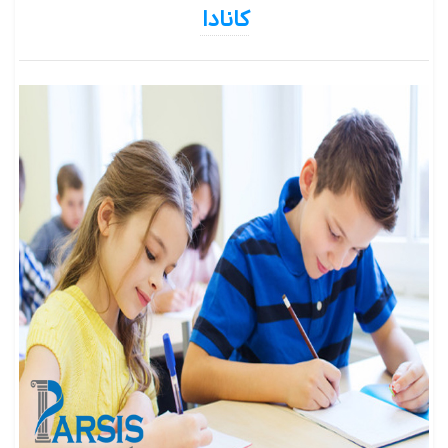
کانادا