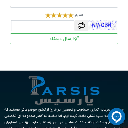
امتیاز:
captcha
ارسال دیدگاه
مهاجرت، سرمایه گذاری، مسافرت و تحصیل در خارج از کشور موضوعاتی هستند که
این روزها به شنیدنشان عادت کرده ایم، اما متاسفانه کمتر مجموعه ای تخصص
لازم و کافی، جهت ارائه خدمات شایان در این زمینه را دارد. بهترین مشاوران