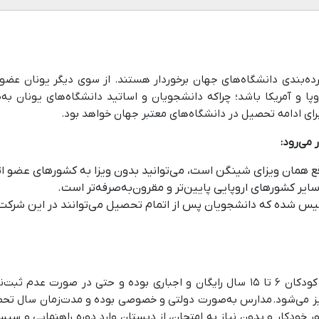
 رده‌بندی دانشگاه‌های جهان برخوردار هستند. از سوی دیگر یونان عضو
اروپا و آمریکا باشد؛ چراکه دانشجویان و اساتید دانشگاه‌های یونان 
رای ادامه تحصیل در دانشگاه‌های معتبر جهان خواهد بود.
 می‌رود:
قع همان ویزای شینگن است، می‌توانید بدون ویزا به کشورهای عضو اتح
یر کشورهای اروپایی پایین‌تر و مقرون‌به‌صرفه‌تر است.
یس شده که دانشجویان پس از اتمام تحصیل می‌توانند در این شرکت‌
تحصیلات دوره ابتدایی، راهنمایی و متوسطه برای کودکان ۶ تا ۱۵ سال رایگان و اجباری ب
یز می‌شود. مدارس به‌صورت دولتی و خصوصی بوده و مدت‌زمان سال تحصی
 طور خودکار و بدون نیاز به امتحان، از دبستان وارد دوره راهنمایی و 