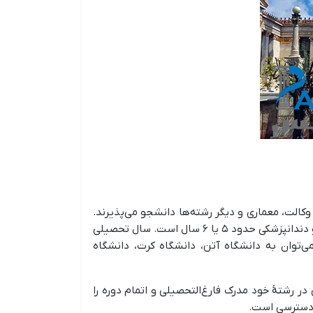
سانی، وکالت، معماری و دیگر رشته‌ها دانشجو می‌پذیرند.
به‌طور معمول، هر مقطع تحصیلی حدود ۴ سال به طول می‌انجامد، البته مدت‌زمان تحصیل در رشته‌های دیگر مانند پزشکی و دندانپزشکی حدود ۵ یا ۶ سال است. سال تحصیلی
ی‌توان به دانشگاه آتن، دانشگاه کرت، دانشگاه
 رشتۀ خود مدرک فارغ‌التحصیلی و اتمام دوره را
ل دسترسی است.