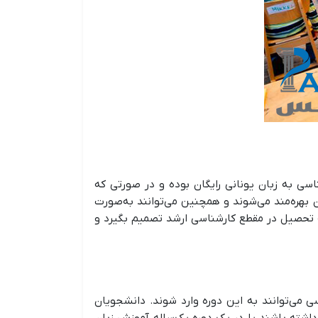
اسی به زبان یونانی رایگان بوده و در صورتی که
 بهره‌مند می‌شوند و همچنین می‌توانند به‌صورت
یا ادامۀ تحصیل در مقطع کارشناسی ارشد تصمیم بگیرد و
می‌توانند به این دوره وارد شوند. دانشجویان
‌المللی که قصد پذیرش در مقطع کارشناسی ارشد از دانشگاه‌های یونان را دارند، باید مدرک زبان آیلتس در سطح ۶.۵ داشته باشند یا در یک دوره یک‌ساله آموزش زبان