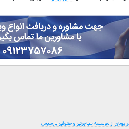
ر یونان از موسسه مهاجرتی و حقوقی پارسیس