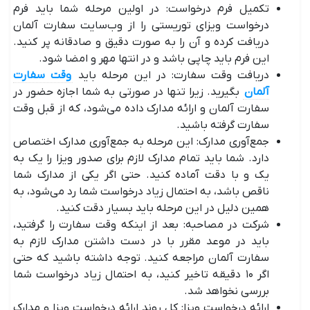
تکمیل فرم درخواست: در اولین مرحله شما باید فرم
درخواست ویزای توریستی را از وب‌سایت سفارت آلمان
دریافت کرده و آن را به صورت دقیق و صادقانه پر کنید.
این فرم باید چاپی باشد و در انتها مهر و امضا شود.
دریافت وقت سفارت: در این مرحله باید
وقت سفارت
آلمان
بگیرید. زیرا تنها در صورتی به شما اجازه حضور در
سفارت آلمان و ارائه مدارک داده می‌شود، که از قبل وقت
سفارت گرفته باشید.
جمع‌آوری مدارک: این مرحله به جمع‌آوری مدارک اختصاص
دارد. شما باید تمام مدارک لازم برای صدور ویزا را یک به
یک و با دقت آماده کنید. حتی اگر یکی از مدارک شما
ناقص باشد، به احتمال زیاد درخواست شما رد می‌شود، به
همین دلیل در این مرحله باید بسیار دقت کنید.
شرکت در مصاحبه: بعد از اینکه وقت سفارت را گرفتید،
باید در موعد مقرر با در دست داشتن مدارک لازم به
سفارت آلمان مراجعه کنید. توجه داشته باشید که حتی
اگر ۱۰ دقیقه تاخیر کنید، به احتمال زیاد درخواست شما
بررسی نخواهد شد.
ارائه درخواست ویزا: کل روند ارائه درخواست ویزا و مدارک