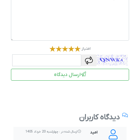
امتیاز:
captcha
ارسال دیدگاه
دیدگاه کاربران
امید
ارسال شده در : چهارشنبه 20 خرداد 1405