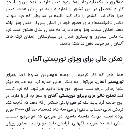
و ۹۰ روز در یک بازه زمانی ۱۸۰ روزه اعتبار دارد. دارنده این ویزا، حق
کار و تحصیل در این کشور را ندارد و باید در پایان مدت اعتبار
ویزا خاک این کشور را ترک کند. البته در شرایطی که فرد بتواند
دلایل قانع‌‎کننده‌ای برای حضور خود در آلمان پس از اعتبار ویزا ارائه
دهد، امکان تمدید ویزا وجود دارد. به عنوان مثال ممکن است فرد
به دلیل بیماری و بستری شدن در بیمارستان، امکان ترک خاک
آلمان را در موعد مقرر نداشته باشد.
تمکن مالی برای ویزای توریستی آلمان
همان‌طور که ذکر کردیم از جمله مهمترین شروط اخذ
ویزای
توریستی آلمان
، می‌توان به تمکن مالی اشاره کرد. به عبارت دیگر
تنها زمانی درخواست صدور این ویزا تائید می‌شود که فرد ثابت
کند
تمکن مالی برای ویزای توریستی آلمان
و سفر به آن را دارد. در
این حالت فرد باید یک گواهی بانکی معتبر ارائه دهد که ثابت کند
گردش مالی حساب بانکی او طی سه ماه گذشته، حداقل ۳۰۰۰ یورو
بوده است. توجه داشته باشید در صورتی که موجودی حساب
بانکی شما به صورت ناگهانی افزایش یابد، درخواست صدور ویزای