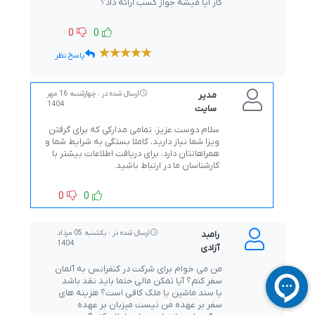
کار آیا میشه جواز کسب ارائه داد؟
0
0
پاسخ نظر
مدیر
ارسال شده در : چهارشنبه 16 مهر
1404
سایت
سلام دوست عزیز، تمامی مدارکی که برای گرفتن
ویزا شما نیاز دارید، کاملا بستگی به شرایط شما و
همراهانتان دارد، برای دریافت اطلاعات بیشتر با
کارشناسان ما در ارتباط باشید.
0
0
رامبد
ارسال شده در : یکشنبه 05 مرداد
1404
آزادی
من می خوام برای شرکت در کنفرانس به آلمان
سفر کنم؟ آیا تمکن مالی حتما باید نقد باشد
یا سند ماشین یا ملک کافی است؟ هزینه های
سفر بر عهده من نیست میزبان بر عهده