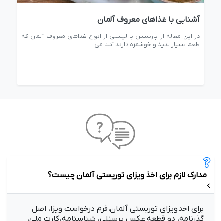
آشنایی با غذاهای معروف آلمان
واح
ان
در این مقاله از پارسیس با لیستی از انواع غذاهای معروف آلمان که
در ا
طعم بسیار لذیذ و خوشمزه دارند آشنا می ...
معرف
مدارک لازم برای اخذ ویزای توریستی آلمان چیست؟
برای اخد ویزای توریستی آلمان، فرم درخواست ویزا، اصل
گذرنامه، دو قطعه عکس پرسنلی، شناسنامه، کارت ملی،