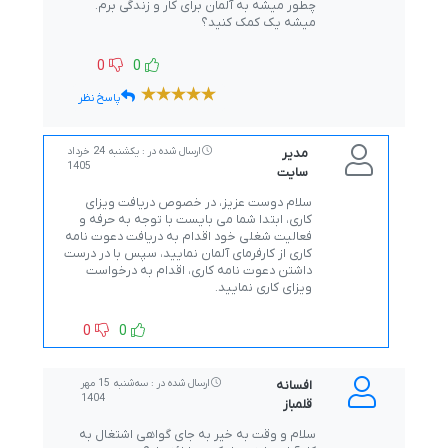
چطور میشه به آلمان برای کار و زندگی برم.
میشه یک کمک کنید؟
0
0
پاسخ نظر
مدیر
ارسال شده در : یکشنبه 24 خرداد
1405
سایت
سلام دوست عزیز، در خصوص دریافت ویزای
کاری، ابتدا شما می بایست با توجه به حرفه و
فعالیت شغلی خود اقدام به دریافت دعوت نامه
کاری از کارفرمای آلمان نمایید، سپس با در درست
داشتن دعوت نامه کاری، اقدام به درخواست
ویزای کاری نمایید.
0
0
افسانه
ارسال شده در : ﺳﻪشنبه 15 مهر
1404
قلمباز
سلام و وقت به خیر به جای گواهی اشتغال به