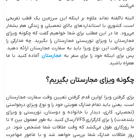
می‌کنند.
البته ناگفته نماند علاوه بر اینکه این سرزمین یک قطب تفریحی
است، کشوری با استانداردهای بالای تحصیلی و زندگی هم بشمار
می‌رود. ما در این مطلب برای شما خواهیم گفت که چگونه ویزای
مجارستان یا ویزای توریستی مجارستان را بگیرید. چه مدارکی را
برای دریافت این نوع ویزا باید به سفارت مجارستان ارائه دهید.
پس برای اینکه خود را برای سفر به
مجارستان
آماده کنید با ما
همراه باشید.
چگونه ویزای مجارستان بگیریم؟
برای گرفتن ویزا اولین قدم گرفتن تعیین وقت سفارت مجارستان
است. یعنی باید تمام مدارک هویتی خود را و نوع ویزای درخواستی
(تحصیلی، کاری، دیدار با خانواده و دوستان، توریستی و ویزای
بلندمدت) را برای کارگزاری VFS ارسال کنید. به طور معمول بین ۷ تا
۱۰ روزکاری طول می‌کشد که وقت ملاقات شما مشخص شود. در
روز ملاقات مدارک شما بررسی خواهد شد و با مامور مهاجرت