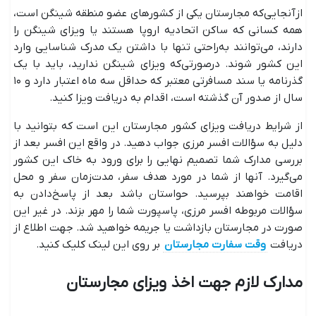
ازآنجایی‌که مجارستان یکی از کشورهای عضو منطقه شینگن است،
همه کسانی که ساکن اتحادیه اروپا هستند یا ویزای شینگن را
دارند، می‌توانند به‌راحتی تنها با داشتن یک مدرک شناسایی وارد
این کشور شوند. درصورتی‌که ویزای شینگن ندارید، باید با یک
گذرنامه یا سند مسافرتی معتبر که حداقل سه ماه اعتبار دارد و ۱۰
سال از صدور آن گذشته است، اقدام به دریافت ویزا کنید.
از شرایط دریافت ویزای کشور مجارستان این است که بتوانید با
دلیل به سؤالات افسر مرزی جواب دهید. در واقع این افسر بعد از
بررسی مدارک شما تصمیم نهایی را برای ورود به خاک این کشور
می‌گیرد. آنها از شما در مورد هدف سفر، مدت‌زمان سفر و محل
اقامت خواهند بپرسید. حواستان باشد بعد از پاسخ‌دادن به
سؤالات مربوطه افسر مرزی، پاسپورت شما را مهر بزند. در غیر این
صورت در مجارستان بازداشت یا جریمه خواهید شد. جهت اطلاع از
دریافت
وقت سفارت مجارستان
بر روی این لینک کلیک کنید.
مدارک لازم جهت اخذ ویزای مجارستان