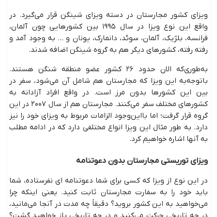
ویزای کشور مجارستان در دسته ویزای شینگن قرار می‌گیرد. در
واقع این نوع ویزا در سال ۱۹۹۵ بین کشورهایی چون آلمان،
فرانسه، بلژیک، آلمان، سوئد، دانمارک، یونان و ... به وجود آمد و
رفته رفته، کشورهای دیگر هم به گروه شینگن اضافه شدند.
به‌طوری‌که الان حدود ۲۶ کشور عضو منطقه شنگن هستند.
باتوجه‌به این ویزا که مجارستان هم شامل آن می‌شود، سفر در
بین این کشورها بدون مرز است. در واقع افراد آزادانه به
کشورهای مختلف سفر می‌کنند. مجارستان هم از سال ۲۰۰۷ در این
گروه قرار گرفت؛ اما بااین‌وجود الزامات مربوط به ویزای خود را نیز
دارد. به طور مثال این ویزا انواع مختلفی دارد که در ادامه مطلب
به آنها اشاره خواهیم کرد.
ویزای توریستی مجارستان بدون دعوتنامه
در این نوع از ویزا که کسی برای شما دعوتنامه ای نفرستاده، شما
باید خود را به سفارت مجارستان ثابت کنید. یعنی اینکه چرا
می‌خواهید به این کشور بروید؟ دقیقاً چه مدت در آنجا می‌مانید،
در چه تاریخی حرکت می‌کنید و در چه تاریخی باز خواهید گشت؟