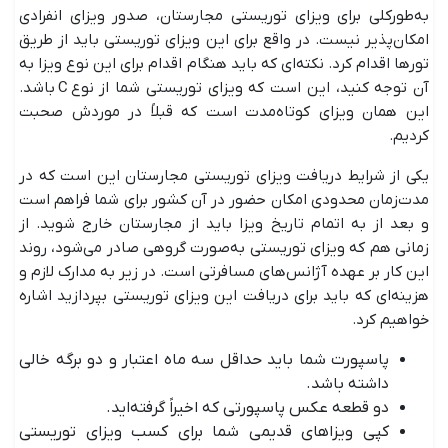
به‌طورکلی برای ویزای توریستی مجارستان، صدور ویزای انفرادی
امکان‌پذیر نیست. در واقع برای این ویزای توریستی باید از طریق
تورها اقدام کرد. نکته‌ای که باید هنگام اقدام برای این نوع ویزا به
آن توجه کنید، این است که ویزای توریستی شما از نوع C باشد.
این همان ویزای کوتاه‌مدت است که قبلاً در موردش صحبت
کردیم.
یکی از شرایط دریافت ویزای توریستی مجارستان این است که در
مدت‌زمان محدودی امکان حضور در آن کشور برای شما فراهم است
و بعد از به اتمام تاریخ ویزا باید از مجارستان خارج شوید. از
زمانی هم که ویزای توریستی به‌صورت گروهی صادر می‌شود، روند
این کار بر عهده آژانس‌های مسافرتی است. در زیر به مدارک لازم و
هزینه‌ای که باید برای دریافت این ویزای توریستی بپردازید اشاره
خواهیم کرد.
پاسپورت شما باید حداقل سه ماه اعتبار و دو برگه خالی
داشته باشد.
دو قطعه عکس پاسپورتی که اخیراً گرفته‌اید.
کپی ویزاهای قدیمی شما برای کسب ویزای توریستی