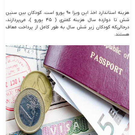
هزینه استاندارد اخذ این ویزا ۹۰ یورو است. کودکان بین سنین
شش تا دوازده سال هزینه کمتری ( ۴۵ یورو )، می‌پردازند،
درحالی‌که کودکان زیر شش سال به طور کامل از پرداخت معاف
هستند.