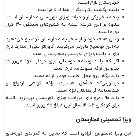
مجارستان لازم است.
بلیت برگشت یکی دیگر از مدارک لازم است.
بیمه سفر یکی از واجبات ویزای توریستی مجارستان است.
علاوه بر این هزینه بیمه به کشورهای شینگن ۳۰ هزار
یورو است.
وقتی هدف خود را از سفر به مجارستان توضیح می‌دهید
به این توضیح کاورلتر می‌گویند. کاورلتر یکی از مدارک لازم
برای دریافت ویزای توریستی مجارستان است.
اگر که با دعوتنامه دوستان برای دیدار آنها می‌روید؛
بنابراین ارائه دعوتنامه لازم است.
باید برگه رزرو محل اقامت خود را ارائه دهید.
درصورتی‌که متأهل هستید، ارائه گواهی ازدواج و
شناسنامه فرزندانتان لازم است.
باید ۹۰ یورو برای دریافت ویزای توریستی بپردازید. البته
برای کودکان ۶ تا ۱۲ سال این مبلغ ۴۵ یورو است.
ویزا تحصیلی مجارستان
این ویزا مخصوص افرادی است که تمایل به گذراندن دوره‌های