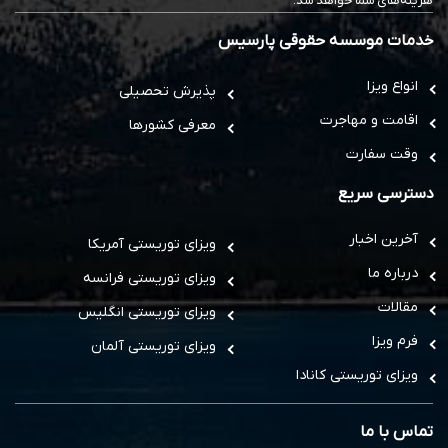
هزینه‌های شما خواهد شد.
خدمات موسسه حقوقی پارسیس
انواع ویزا
پذیرش تحصیلی
اقامت و مهاجرت
معرفی کشورها
وقت سفارت
دسترسی سریع
آخرین اخبار
ویزای توریستی آمریکا
درباره ما
ویزای توریستی فرانسه
مقالات
ویزای توریستی انگلیس
فرم ویزا
ویزای توریستی آلمان
ویزای توریستی کانادا
تماس با ما