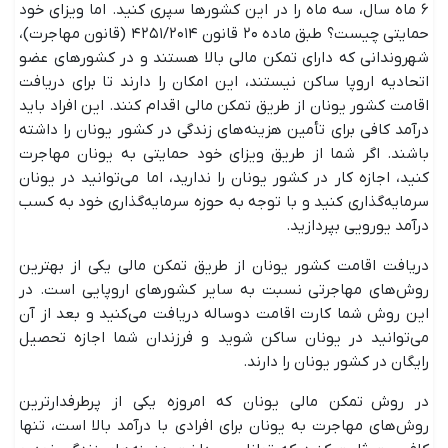
۶ ماه سال، سه ماه را در این کشورها سپری کنید. اما ویزای خود
حمایتی چیست؟ طبق ماده ۲۰ قانون ۴۲۵۱/۲۰۱۴ (قانون مهاجرت)،
شهروندانی که دارای تمکن مالی بالا هستند و در کشورهای عضو
اتحادیه اروپا ساکن نیستند، این امکان را دارند تا برای دریافت
اقامت کشور یونان از طریق تمکن مالی اقدام کنند. این افراد باید
درآمد کافی برای تأمین هزینه‌های زندگی در کشور یونان را داشته
باشند. اگر شما از طریق ویزای خود حمایتی به یونان مهاجرت
کنید، اجازه کار در کشور یونان را ندارید، اما می‌توانید در یونان
سرمایه‌گذاری کنید و با توجه به حوزه سرمایه‌گذاری خود به کسب
درآمد یورویی بپردازید.
دریافت اقامت کشور یونان از طریق تمکن مالی یکی از بهترین
روش‌های مهاجرتی نسبت به سایر کشورهای اروپایی است. در
این روش شما کارت اقامت دوساله دریافت می‌کنید و بعد از آن
می‌توانید در یونان ساکن شوید و فرزندان شما اجازه تحصیل
رایگان در کشور یونان را دارند.
در روش تمکن مالی یونان که امروزه یکی از پرطرفدارترین
روش‌های مهاجرت به یونان برای افرادی با درآمد بالا است، تنها