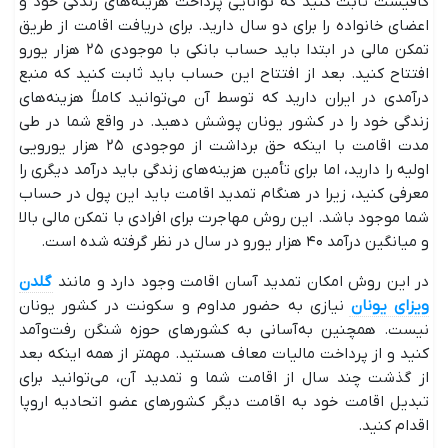
کافیست ثابت کنید که توانایی پرداخت هزینه‌های زندگی خود و
اعضای خانواده را برای دو سال دارید. برای دریافت اقامت از طریق
تمکن مالی در ابتدا باید حساب بانکی با موجودی ۲۵ هزار یورو
افتتاح کنید. بعد از افتتاح این حساب باید ثابت کنید که منبع
درآمدی در ایران دارید که توسط آن می‌توانید کاملاً هزینه‌های
زندگی خود را در کشور یونان پوشش دهید. در واقع شما در طی
مدت اقامت با اینکه حق برداشت از موجودی ۲۵ هزار یورویی
اولیه را دارید، اما برای تأمین هزینه‌های زندگی باید درآمد دیگری را
معرفی کنید، زیرا در هنگام تمدید اقامت باید این پول در حساب
شما موجود باشد. این روش مهاجرت برای افرادی با تمکن مالی بالا
و میانگین درآمد ۴۰ هزار یورو در سال در نظر گرفته شده است.
در این روش امکان تمدید آسان اقامت وجود دارد و مانند
گلدن
ویزای یونان
نیازی به حضور مداوم و سکونت در کشور یونان
نیست. همچنین به‌آسانی به کشورهای حوزه شنگن رفت‌وآمد
کنید و از پرداخت مالیات معاف هستید. مهمتر از همه اینکه بعد
از گذشت چند سال از اقامت شما و تمدید آن، می‌توانید برای
تبدیل اقامت خود به اقامت دیگر کشورهای عضو اتحادیه اروپا
اقدام کنید.