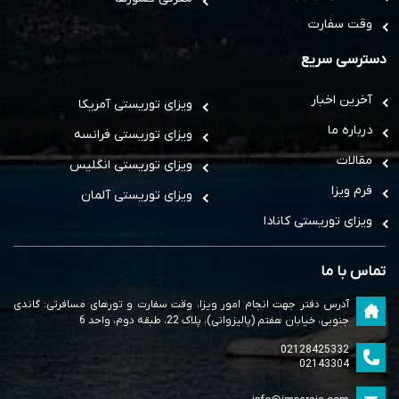
وقت سفارت
دسترسی سریع
آخرین اخبار
ویزای توریستی آمریکا
درباره ما
ویزای توریستی فرانسه
مقالات
ویزای توریستی انگلیس
فرم ویزا
ویزای توریستی آلمان
ویزای توریستی کانادا
تماس با ما
آدرس دفتر جهت انجام امور ویزا، وقت سفارت و تورهای مسافرتی: گاندی
جنوبی، خیابان هفتم (پالیزوانی)، پلاک 22، طبقه دوم، واحد 6
02128425332
02143304