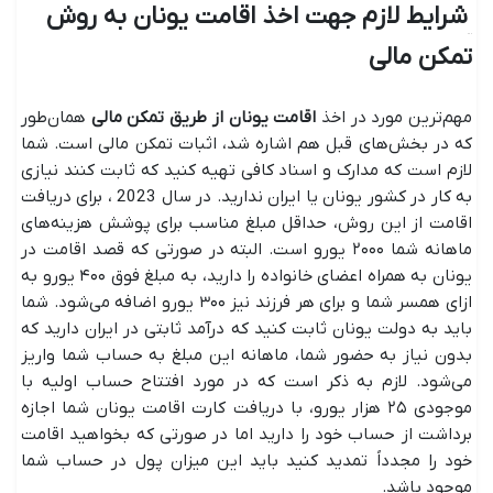
شرایط لازم جهت اخذ اقامت یونان به روش
تمکن مالی
مهم‌ترین مورد در اخذ
اقامت یونان از طریق تمکن مالی
همان‌طور
که در بخش‌های قبل هم اشاره شد، اثبات تمکن مالی است. شما
لازم است که مدارک و اسناد کافی تهیه کنید که ثابت کنند نیازی
به کار در کشور یونان یا ایران ندارید. در سال 2023 ، برای دریافت
اقامت از این روش، حداقل مبلغ مناسب برای پوشش هزینه‌های
ماهانه شما ۲۰۰۰ یورو است. البته در صورتی که قصد اقامت در
یونان به همراه اعضای خانواده را دارید، به مبلغ فوق ۴۰۰ یورو به
ازای همسر شما و برای هر فرزند نیز ۳۰۰ یورو اضافه می‌شود. شما
باید به دولت یونان ثابت کنید که درآمد ثابتی در ایران دارید که
بدون نیاز به حضور شما، ماهانه این مبلغ به حساب شما واریز
می‌شود. لازم به ذکر است که در مورد افتتاح حساب اولیه با
موجودی ۲۵ هزار یورو، با دریافت کارت اقامت یونان شما اجازه
برداشت از حساب خود را دارید اما در صورتی که بخواهید اقامت
خود را مجدداً تمدید کنید باید این میزان پول در حساب شما
موجود باشد.