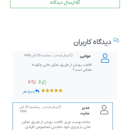
ارسال دیدگاه
دیدگاه کاربران
مولایی
ارسال شده در : ﺳﻪشنبه 20 آبان 1404
اقامت یونان از طریق تمکن مالی چگونه
ممکن است؟
0
0
پاسخ نظر
مدیر
ارسال شده در : پنجشنبه 22 آبان
1404
سایت
سلام دوست عزیز، اقامت یونان از طریق تمکن
مالی یا ویزای خود حمایتی مخصوص افرادی