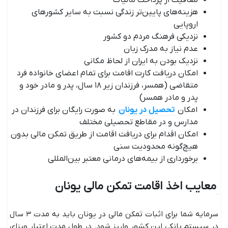
معافیت از پرداخت مالیات
هزینه‌های پایین‌تر زندگی نسبت به سایر کشورهای
اروپایی
نزدیکی فرهنگ مردم دو کشور
عدم نیاز به مدرک زبان
نزدیک بودن به ایران از لحاظ مکانی
امکان دریافت کارت اقامت برای تمام اعضای خانواده فرد
متقاضی (همسر، فرزندان زیر ۱۸ سال، پدر و مادر خود و
پدر و مادر همسر)
امکان
تحصیل در یونان
به صورت رایگان برای فرزندان در
مدارس و در مقاطع تحصیلی مختلف
امکان اقدام برای دریافت اقامت از طریق تمکن مالی بدون
هیچ‌گونه محدودیت سنی
برخورداری از بیمه‌های درمانی معتبر بین‌المللی
معایب اخذ اقامت تمکن مالی یونان
سرمایه شما برای اثبات تمکن مالی در یونان باید به مدت ۳ سال
در سیستم بانکی این کشور واریز شود. در طول مدت اعتبار ویزای