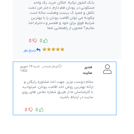
بانک کشور ترکیه. امکان خرید یک واحد
مسکونی در یونان هم دارم. دختر من تحت
تکفل و مجرد ک بیست وهشت ساله است.
چگونه می توان اقامت یونان را با بهترین
شرایط فوق برای خود و همسر و دخترم اخذ
نمایم؟ ممنون از راهنمایی شما
0
0
پاسخ نظر
مدیر
ارسال شده در : شنبه 18 شهریور
1402
سایت
سلام دوست عزیز، جهت اخذ مشاوره رایگان و
ارائه بهترین روش اخذ اقامت یونان، میتوانید
با کارشناسان ما از طریق شماره تماس های روی
سایت در ارتباط باشید.
0
0