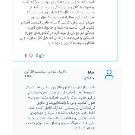
است که بدون نیاز به کار در یونان، درآمد ثابت
و سرمایه کافی برای زندگی دارند. با افتتاح
حساب بانکی حداقل ۲۵ هزار یورویی و ارائه
مدارک درآمد سالیانه حدود ۴۰ هزار یورو،
می‌توانید برای اقامت ۲ ساله قابل تمدید اقدام
کنید. این اقامت به شما و خانواده‌تان اجازه
زندگی در یونان و تردد آزاد در کشورهای حوزه
شینگن را می‌دهد، در حالی‌که حق کار ندارید ولی
امکان سرمایه‌گذاری وجود دارد.
0
0
سارا
ارسال شده در : ﺳﻪشنبه 20 آبان
1404
حدادی
اقامت از طریق تمکن مالی رو به پیشنهاد یکی
از دوستانم انتخاب کردم، چون نمی‌خواستم
درگیر خرید ملک یا ثبت شرکت بشم. پروسه
طول کشید ولی با راهنمایی‌های دقیق
کارشناسان پارسیس، مدارک کامل آماده شد.
فقط باید حوصله داشته باشید و موجودی
حساب‌تون رو به‌صورت مستند نشون بدید.
الان اقامت موقت دارم و سال بعد برای تمدید
اقدام می‌کنم.