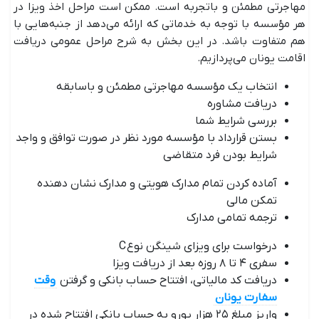
مهاجرتی مطمئن و باتجربه است. ممکن است مراحل اخذ ویزا در
هر مؤسسه با توجه به خدماتی که ارائه می‌دهد از جنبه‌هایی با
هم متفاوت باشد. در این بخش به شرح مراحل عمومی دریافت
اقامت یونان می‌پردازیم.
انتخاب یک مؤسسه مهاجرتی مطمئن و باسابقه
دریافت مشاوره
بررسی شرایط شما
بستن قرارداد با مؤسسه مورد نظر در صورت توافق و واجد
شرایط بودن فرد متقاضی
آماده کردن تمام مدارک هویتی و مدارک نشان دهنده
تمکن مالی
ترجمه تمامی مدارک
درخواست برای ویزای شینگن نوع C
سفری ۴ تا ۸ روزه بعد از دریافت ویزا
دریافت کد مالیاتی، افتتاح حساب بانکی و گرفتن
وقت
سفارت یونان
واریز مبلغ ۲۵ هزار یورو به حساب بانکی افتتاح شده در