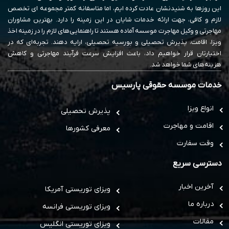
این روزها به شنیدنشان عادت کرده ایم، اما متاسفانه کمتر مجموعه ای تخصص
لازم و کافی، جهت ارائه خدمات شایان در این زمینه را دارد. بهترین مشاوران
مهاجرتی و وکیل مهاجرت موسسه آماده هستند تا راهنمایی‌های لازم را در زمینه اخذ
ویزا، اقامت، پذیرش تحصیلی و بورسیه تحصیلی، ارایه دهند. تجربه‌ای که در
اختیارتان قرار خواهیم داد، باعث افزایش سرعت فرآیند مهاجرتی و کاهش
هزینه‌های شما خواهد شد.
خدمات موسسه حقوقی پارسیس
انواع ویزا
پذیرش تحصیلی
اقامت و مهاجرت
معرفی کشورها
وقت سفارت
دسترسی سریع
آخرین اخبار
ویزای توریستی آمریکا
درباره ما
ویزای توریستی فرانسه
مقالات
ویزای توریستی انگلیس