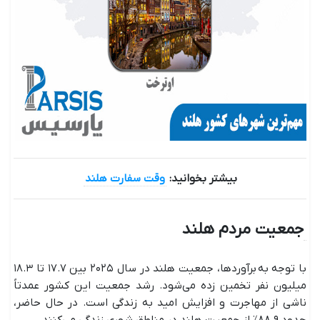
بیشتر بخوانید:
وقت سفارت هلند
جمعیت مردم هلند
با توجه به برآوردها، جمعیت هلند در سال ۲۰۲۵ بین ۱۷.۷ تا ۱۸.۳
میلیون نفر تخمین زده می‌شود. رشد جمعیت این کشور عمدتاً
ناشی از مهاجرت و افزایش امید به زندگی است. در حال حاضر،
حدود ۸۸.۹٪ از جمعیت هلند در مناطق شهری زندگی می‌کنند.