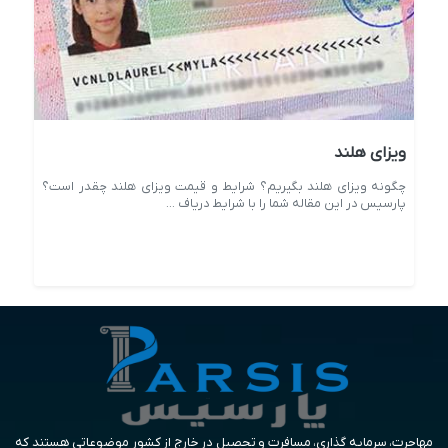
ویزای هلند
چگونه ویزای هلند بگیریم؟ شرایط و قیمت ویزای هلند چقدر است؟
پارسیس در این مقاله شما را با شرایط دریاف ...
مهاجرت، سرمایه گذاری، مسافرت و تحصیل در خارج از کشور موضوعاتی هستند که