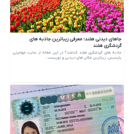
جاهای دیدنی هلند؛ معرفی زیباترین جاذبه های
گردشگری هلند
جاذبه های گردشگری هلند کدامند؟ در این مقاله از سایت مهاجرتی
پارسیس، زیباترین مکان های دیدنی و توریست ...