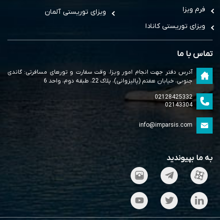
فرم ویزا
ویزای توریستی آلمان
ویزای توریستی کانادا
تماس با ما
آدرس دفتر جهت انجام امور ویزا، وقت سفارت و تورهای مسافرتی: گاندی
جنوبی، خیابان هفتم (پالیزوانی)، پلاک 22، طبقه دوم، واحد 6
02128425332
02143304
info@imparsis.com
به ما بپیوندید