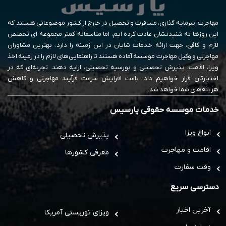
مهاجرت، سرمایه گذاری، مسافرت و تحصیل در خارج از کشور موضوعاتی هستند که
این روزها به شنیدنشان عادت کرده ایم، اما متاسفانه کمتر مجموعه ای تخصص
لازم و کافی، جهت ارائه خدمات شایان در این زمینه را دارد. بهترین مشاوران
مهاجرتی و وکیل مهاجرت موسسه آماده هستند تا راهنمایی‌های لازم را در زمینه اخذ
ویزا، اقامت، پذیرش تحصیلی و بورسیه تحصیلی، ارایه دهند. تجربه‌ای که در
اختیارتان قرار خواهیم داد، باعث افزایش سرعت فرآیند مهاجرتی و کاهش
هزینه‌های شما خواهد شد.
خدمات موسسه حقوقی پارسیس
انواع ویزا
پذیرش تحصیلی
اقامت و مهاجرت
معرفی کشورها
وقت سفارت
دسترسی سریع
آخرین اخبار
ویزای توریستی آمریکا