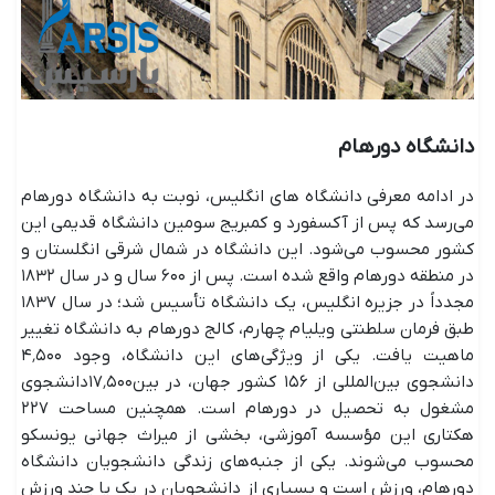
دانشگاه دورهام
در ادامه معرفی دانشگاه های انگلیس، نوبت به دانشگاه دورهام
می‌رسد که پس از آکسفورد و کمبریج سومین دانشگاه قدیمی این
کشور محسوب می‌شود. این دانشگاه در شمال شرقی انگلستان و
در منطقه دورهام واقع شده است. پس از ۶۰۰ سال و در سال ۱۸۳۲
مجدداً در جزیره انگلیس، یک دانشگاه تأسیس شد؛ در سال ۱۸۳۷
طبق فرمان سلطنتی ویلیام چهارم، کالج دورهام به دانشگاه تغییر
ماهیت یافت. یکی از ویژگی‌های این دانشگاه، وجود ۴٬۵۰۰
دانشجوی بین‌المللی از ۱۵۶ کشور جهان، در بین۱۷٬۵۰۰دانشجوی
مشغول به تحصیل در دورهام است. همچنین مساحت ۲۲۷
هکتاری این مؤسسه آموزشی، بخشی از میراث جهانی یونسکو
محسوب می‌شوند. یکی از جنبه‌های زندگی دانشجویان دانشگاه
دورهام، ورزش است و بسیاری از دانشجویان در یک یا چند ورزش