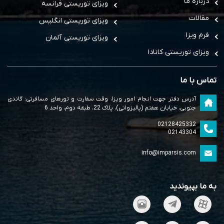
درباره ما
ویزای توریستی فرانسه
مقالات
ویزای توریستی انگلیس
فرم ویزا
ویزای توریستی آلمان
ویزای توریستی کانادا
تماس با ما
آدرس دفتر جهت انجام امور ویزا، وقت سفارت و تورهای مسافرتی: گاندی
جنوبی، خیابان هفتم (پالیزوانی)، پلاک 22، طبقه دوم، واحد 6
02128425332
02143304
info@imparsis.com
به ما بپیوندید