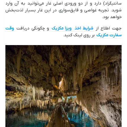
سانتیگراد) دارد و از دو ورودی اصلی غار می‌توانید به آن وارد
شوید. تجربه غواصی و قایق‌سواری در این غار بسیار لذت‌بخش
خواهد بود.
جهت اطلاع از
شرایط اخذ
ویزا مکزیک
و چگونگی دریافت
وقت
سفارت مکزیک
بر روی لینک کنید.