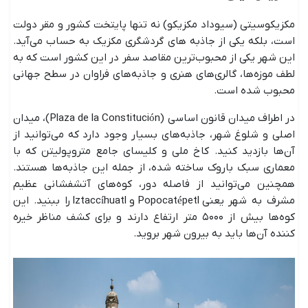
مکزیکوسیتی (سیوداد مکزیکو) نه تنها پایتخت کشور و مقر دولت
است، بلکه یکی از جاذبه های گردشگری مکزیک به حساب می‌آید.
این شهر یکی از محبوب‌ترین مقاصد سفر در این کشور است که به
لطف موزه‌ها، گالری‌های هنری و جاذبه‌های فراوان در سطح جهانی
محبوب شده است.
در اطراف میدان قانون اساسی (Plaza de la Constitución)، میدان
اصلی و شلوغ شهر، جاذبه‌های بسیار وجود دارد که می‌توانید از
آن‌ها بازدید کنید. کاخ ملی و کلیسای جامع متروپولیتن که با
معماری سبک باروک ساخته شده، از جمله این جاذبه‌ها هستند.
همچنین می‌توانید از فاصله دور، کوه‌های آتشفشانی عظیم
مشرف به شهر یعنی Popocatépetl و Iztaccíhuatl را ببنید. این
کوه‌ها بیش از ۵۰۰۰ متر ارتفاع دارند و برای کشف مناظر خیره
کننده آن‌ها باید به بیرون شهر بروید.