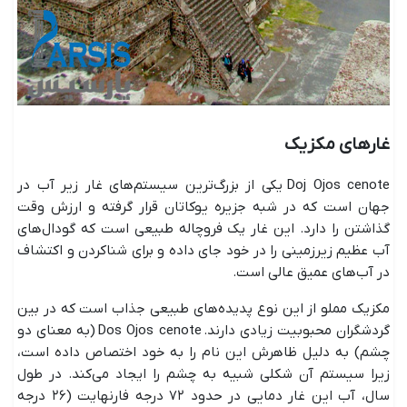
غارهای مکزیک
Doj Ojos cenote یکی از بزرگ‌ترین سیستم‌های غار زیر آب در
جهان است که در شبه جزیره یوکاتان قرار گرفته و ارزش وقت
گذاشتن را دارد. این غار یک فروچاله طبیعی است که گودال‌های
آب عظیم زیرزمینی را در خود جای داده و برای شناکردن و اکتشاف
در آب‌های عمیق عالی است.
مکزیک مملو از این نوع پدیده‌های طبیعی جذاب است که در بین
گردشگران محبوبیت زیادی دارند. Dos Ojos cenote (به معنای دو
چشم) به دلیل ظاهرش این نام را به خود اختصاص داده است،
زیرا سیستم آن شکلی شبیه به چشم را ایجاد می‌کند. در طول
سال، آب این غار دمایی در حدود ۷۲ درجه فارنهایت (۲۶ درجه