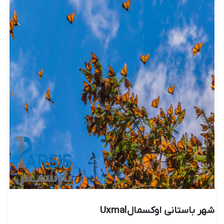
شهر باستانی اوکسمال Uxmal