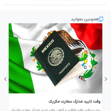
همچنین بخوانید
وقت تایید مدارک سفارت مکزیک
آدر
رت
برای دریافت وقت ملاقات و گرفتن وقت تایید مدارک سفارت مکزیک،
یاف