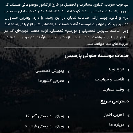
مهاجرت، سرمایه گذاری، مسافرت و تحصیل در خارج از کشور موضوعاتی هستند که
این روزها به شنیدنشان عادت کرده ایم، اما متاسفانه کمتر مجموعه ای تخصص
لازم و کافی، جهت ارائه خدمات شایان در این زمینه را دارد. بهترین مشاوران
مهاجرتی و وکیل مهاجرت موسسه آماده هستند تا راهنمایی‌های لازم را در زمینه اخذ
ویزا، اقامت، پذیرش تحصیلی و بورسیه تحصیلی، ارایه دهند. تجربه‌ای که در
اختیارتان قرار خواهیم داد، باعث افزایش سرعت فرآیند مهاجرتی و کاهش
هزینه‌های شما خواهد شد.
خدمات موسسه حقوقی پارسیس
انواع ویزا
پذیرش تحصیلی
اقامت و مهاجرت
معرفی کشورها
وقت سفارت
دسترسی سریع
آخرین اخبار
ویزای توریستی آمریکا
درباره ما
ویزای توریستی فرانسه