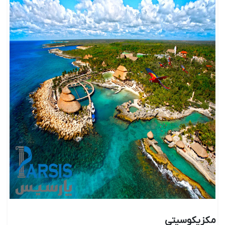
مکزیکوسیتی