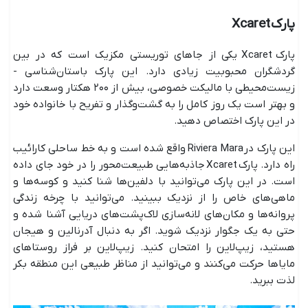
پارک Xcaret
پارک Xcaret یکی از جاهای توریستی مکزیک است که در بین
گردشگران محبوبیت زیادی دارد. این پارک باستان‌شناسی -
زیست‌محیطی با مالیکت خصوصی، بیش از ۲۰۰ هکتار وسعت دارد
و بهتر است یک روز کامل را به گشت‌وگذار و تفریح با خانواده خود
در این پارک اختصاص دهید.
این پارک در Riviera Mara واقع شده است و به خط ساحلی کارائیب
راه دارد. پارک Xcaret جاذبه‌هایی طبیعت‌محور را در خود جای داده
است. در این پارک می‌توانید با دلفین‌ها شنا کنید و کوسه‌ها و
ماهی‌های خاص را از نزدیک ببینید. می‌توانید با چرخه زندگی
پروانه‌ها و مکان‌های لانه‌سازی لاک‌پشت‌های دریایی آشنا شده و
حتی به یک جگوار نزدیک شوید. اگر به دنبال آدرنالین و هیجان
هستید، زیپ‌لاین را امتحان کنید. زیپ‌لاین بر فراز روستاهای
مایاها حرکت می‌کنند و می‌توانید از مناظر طبیعی این منطقه بکر
لذت ببرید.